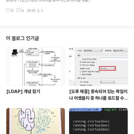
보았다. 기업인이었던 아버지를 보며 자신도 회사를 세울
꿈을 가지고 공부를 한 조남호 코치는 고등학교 시절 아버
0
0
2010. 2. 1.
지에게 기업인이 되기 위해 많은 대화를 나눴다고 한다. 아
버지께서 7번의 사업 실패를 하면서 가장 크게 조언하신
것이 바로 학벌이었다. 무슨일이 있어도 서울대를 나와야
사업을 하며 불이익을 받지 않는 다는 것이었다. 실제로 7
번의 사업실패중 4번의 실패가 학벌 때문이었다고 한다.
이 블로그 인기글
그 후로 조남호 코치는 어느 과를 가던 상관없이 서울대를
목표로 공부를 시작했고 결국 서울대에 합격했다. 그리고
목표를 잃어 1년 동안은 놀기만 하다가 학교에서 NHN 사
장의 세미나를 듣게 되고 뒤풀이 회식에서 사업을 가르쳐
달라고 부탁을 하고는 바로 휴학을 해버리고..
[LDAP] 개념 잡기
[오류 해결] 종속되어 있는 파일이
나 어셈블리 중 하나를 로드할 수
없습니다