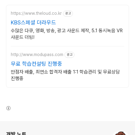
https://www.theloud.co.kr
광고
KBS스페셜 더라우드
수많은 다큐, 영화, 방송, 광고 사운드 제작, 5.1 동시녹음 VR
사운드 더빙!
http://www.modupass.com
광고
무료 학습컨설팅 진행중
만점자 배출, 최연소 합격자 배출 1:1 학습관리 및 무료상담
진행중
(새창열림)
로그 정보
개발 노트