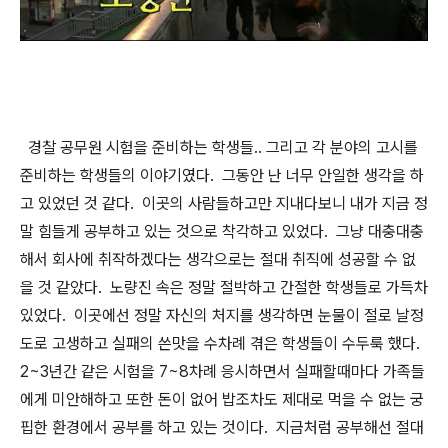
경찰 공무원 시험을 준비하는 학생들.. 그리고 각 분야의 고시를
준비하는 학생들의 이야기였다. 그동안 난 너무 안일한 생각을 하
고 있었던 것 같다. 이곳의 사람들하고만 지내다보니 내가 지금 정
말 힘들게 공부하고 있는 것으로 착각하고 있었다. 그냥 대충대충
해서 회사에 취작하겠다는 생각으로는 절대 취직에 성공할 수 없
을 것 같았다. 노량진 속은 정말 절박하고 간절한 학생들로 가득차
있었다. 이곳에선 정말 자신의 처지를 생각하면 눈물이 절로 날정
도로 고생하고 실패의 쓴맛을 수차례 겪은 학생들이 수두룩 했다.
2~3년간 같은 시험을 7~8차례 응시하면서 실패할때마다 가족들
에게 미안해하고 또한 돈이 없어 밥조차도 제대로 먹을 수 없는 궁
핍한 환경에서 공부를 하고 있는 것이다. 지금처럼 공부해선 절대