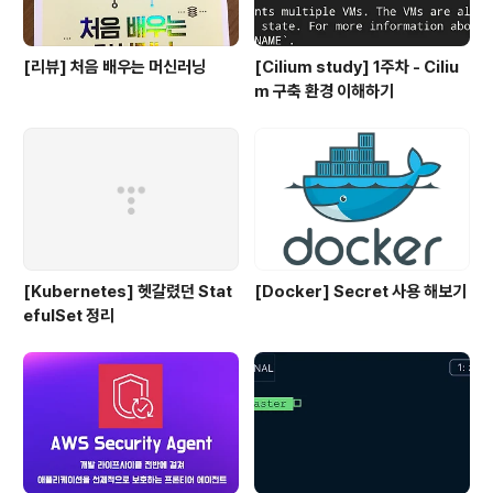
[리뷰] 처음 배우는 머신러닝
[Cilium study] 1주차 - Ciliu
m 구축 환경 이해하기
[Kubernetes] 헷갈렸던 Stat
[Docker] Secret 사용 해보기
efulSet 정리