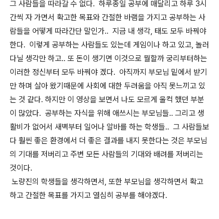
그 사람들을 따라갈 수 없다. 하루종일 공부에 매달리고 하루 3시
간씩 자 가면서 확고한 목표와 간절한 바램을 가지고 공부하는 사
람들을 어떻게 따라간단 말인가.. 지금 내 생각, 태도 모두 바꿔야
한다. 이렇게 공부하는 사람들도 있는데 게임이나 하고 있고, 놀러
다닐 생각만 하고.. 또 돈이 생기면 이것으로 뭘할까 궁리부터하는
이러한 정신부터 모두 바꿔야 겠다. 아직까지 부모님 밑에서 받기
만 하며 살아 왔기때문에 사회에 대한 두려움을 아직 못느끼고 있
는 것 같다. 하지만 이 영상을 보면서 나도 모르게 울컥 했던 부분
이 많았다. 공부하는 자식을 위해 애쓰시는 부모님들.. 그리고 생
활비가 없어서 새벽부터 일어나 알바를 하는 학생들.. 그 사람들보
다 훨씬 좋은 환경에서 더 좋은 결과를 내지 못한다는 것은 부모님
의 기대를 저버리고 주변 모든 사람들의 기대와 배려를 저버리는
것이다.
노량진의 학생들을 생각하면서, 또한 부모님을 생각하면서 확고
하고 간절한 목표를 가지고 열심히 공부를 해야겠다.