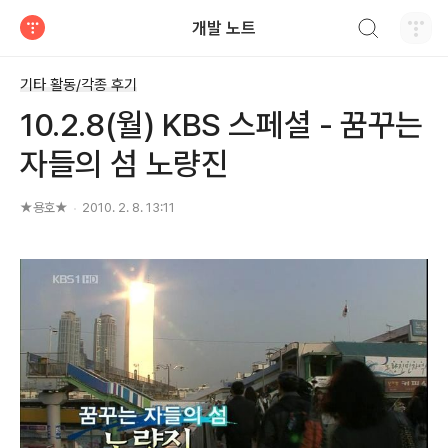
검색하기
개발 노트
티스토리
기타 활동/각종 후기
10.2.8(월) KBS 스페셜 - 꿈꾸는
자들의 섬 노량진
★용호★
2010. 2. 8. 13:11