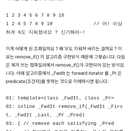
1 2 3 4 5 6 7 8 9 10
1 2 4 5 7 8 9 10 // 어! 이상
하게 6도 지워졌네요 ? 신기해라~!
이게 어떻게 된 조화일까요 ? 왜 '6'도 지워져 버리는 걸까요 ? 이
유는 remove_if() 의 알고리즘 구현방식 때문에 그렇습니다. 다음
은 제가 쓰는 컴파일러에서 remove_if()가 구현되어 있는 방식입
니다. 아래 알고리즘에서 _FwdIt 는 forward iterator 를 _Pr 은
predicate(조건자)를 뜻하는 것으로 이해하시면 됩니다.
01: template<class _FwdIt, class _Pr>
02: inline _FwdIt remove_if(_FwdIt _Firs
t, _FwdIt _Last, _Pr _Pred)
03: { // remove each satisfying _Pred