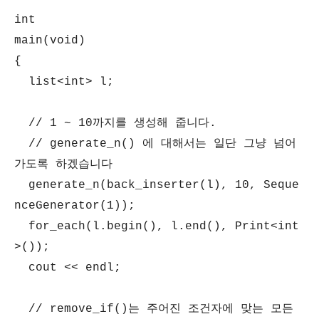
int
main(void)
{
list<int> l;
// 1 ~ 10까지를 생성해 줍니다.
// generate_n() 에 대해서는 일단 그냥 넘어
가도록 하겠습니다
generate_n(back_inserter(l), 10, Seque
nceGenerator(1));
for_each(l.begin(), l.end(), Print<int
>());
cout << endl;
// remove_if()는 주어진 조건자에 맞는 모든