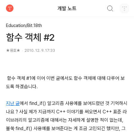
검색하기
개발 노트
티스토리
Education/Bit 18th
함수 객체 #2
★용호★
2010. 12. 9. 17:33
함수 객체 #1에 이어 이번 글에서도 함수 객체에 대해 다루어 보
도록 하겠습니다.
지난 글
에서 find_if() 알고리즘 사용예를 보여드렸던 것 기억하시
나요 ? 사실 제가 지금까지 C++ 이야기를 써오면서 C++ 표준 라
이브러리의 알고리즘에 대해서는 자세하게 설명한 적이 없는데,
불쑥 find_if() 사용예를 보여준다는 게 조금 고민되긴 했지만, 그