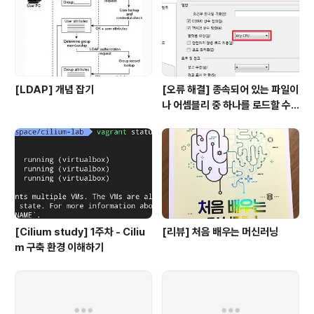
[LDAP] 개념 잡기
[오류 해결] 종속되어 있는 파일이
나 어셈블리 중 하나를 로드할 수
없습니다
[Cilium study] 1주차 - Ciliu
[리뷰] 처음 배우는 머신러닝
m 구축 환경 이해하기