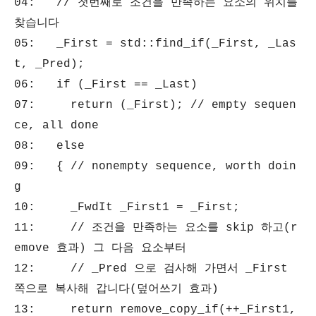
04: // 첫번째로 조건을 만족하는 요소의 위치를
찾습니다
05: _First = std::find_if(_First, _Las
t, _Pred);
06: if (_First == _Last)
07: return (_First); // empty sequen
ce, all done
08: else
09: { // nonempty sequence, worth doin
g
10: _FwdIt _First1 = _First;
11: // 조건을 만족하는 요소를 skip 하고(r
emove 효과) 그 다음 요소부터
12: // _Pred 으로 검사해 가면서 _First
쪽으로 복사해 갑니다(덮어쓰기 효과)
13: return remove_copy_if(++_First1,