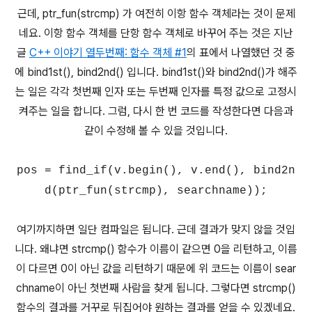
근데, ptr_fun(strcmp) 가 여전히 이항 함수 객체라는 것이 문제
네요. 이항 함수 객체를 단항 함수 객체로 바꾸어 주는 것은 지난
글
C++ 이야기 열두번째: 함수 객체 #1
의 표에서 나열했던 것 중
에 bind1st(), bind2nd() 입니다. bind1st()와 bind2nd()가 해주
는 일은 각각 첫번째 인자 또는 두번째 인자를 특정 값으로 고정시
켜주는 일을 합니다. 그럼, 다시 한 번 코드를 작성한다면 다음과
같이 수정해 볼 수 있을 것입니다.
pos = find_if(v.begin(), v.end(), bind2n
d(ptr_fun(strcmp), searchname));
여기까지하면 일단 컴파일은 됩니다. 근데 결과가 맞지 않을 것입
니다. 왜냐면 strcmp() 함수가 이름이 같으면 0을 리턴하고, 이름
이 다르면 0이 아닌 값을 리턴하기 때문에 위 코드는 이름이 sear
chname이 아닌 첫번째 사람을 찾게 됩니다. 그렇다면 strcmp()
함수의 결과를 거꾸로 뒤집어야 원하는 결과를 얻을 수 있겠네요.