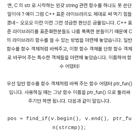
면, C 의 str 로 시작하는 왼갖 string 관련 함수를 하나도 못 쓴단
말이야 ? 에이 그럼 C++ 표준 라이브러리도 제대로 써 먹기 힘들
겠네~ 오오오 이런 이런 그런 성급한 판단은 금물입니다. C++ 표
준 라이브러리를 표준화한분들도 나름 똑똑한 분들이기 때문에 C
의 라이브러리 함수를 쓸 수 있는 방법을 마련해 놓았습니다. 일반
함수를 함수 객체처럼 바꿔주고, 이항 함수 객체를 단항 함수 객체
로 바꾸어 주는 특수한 객체들을 마련해 놓았습니다. 이름하여 함
수 어댑터!
우선 일반 함수를 함수 객체처럼 바꿔 주는 함수 어댑터 ptr_fun()
입니다. 사용하실 때는 그냥 함수 이름을 ptr_fun() 으로 둘러싸
주기만 하면 됩니다. 다음과 같이 말입니다.
pos = find_if(v.begin(), v.end(), ptr_fu
n(strcmp));