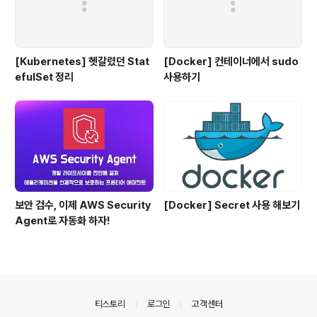
[Kubernetes] 헷갈렸던 Stat
[Docker] 컨테이너에서 sudo
efulSet 정리
사용하기
보안 검수, 이제 AWS Security
[Docker] Secret 사용 해보기
Agent로 자동화 하자!
의안내
티스토리
로그인
고객센터