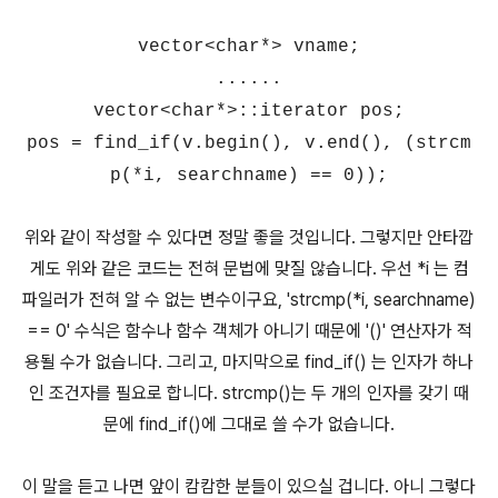
vector<char*> vname;
......
vector<char*>::iterator pos;
pos = find_if(v.begin(), v.end(), (strcm
p(*i, searchname) == 0));
위와 같이 작성할 수 있다면 정말 좋을 것입니다. 그렇지만 안타깝
게도 위와 같은 코드는 전혀 문법에 맞질 않습니다. 우선 *i 는 컴
파일러가 전혀 알 수 없는 변수이구요, 'strcmp(*i, searchname)
== 0' 수식은 함수나 함수 객체가 아니기 때문에 '()' 연산자가 적
용될 수가 없습니다. 그리고, 마지막으로 find_if() 는 인자가 하나
인 조건자를 필요로 합니다. strcmp()는 두 개의 인자를 갖기 때
문에 find_if()에 그대로 쓸 수가 없습니다.
이 말을 듣고 나면 앞이 캄캄한 분들이 있으실 겁니다. 아니 그렇다