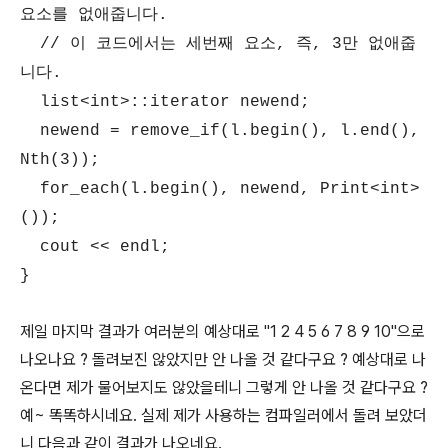
요소를 없애줍니다.
// 이 코드에서는 세번째 요소, 즉, 3만 없애줍
니다.
list<int>::iterator newend;
newend = remove_if(l.begin(), l.end(),
Nth(3));
for_each(l.begin(), newend, Print<int>
());
cout << endl;
}
제일 마지막 결과가 여러분의 예상대로 "1 2 4 5 6 7 8 9 10"으로
나오나요 ? 돌려보진 않았지만 안 나올 것 같다구요 ? 예상대로 나
온다면 제가 물어보지도 않았을테니 그렇게 안 나올 것 같다구요 ?
예~ 똑똑하시네요. 실제 제가 사용하는 컴파일러에서 돌려 보았더
니 다음과 같이 결과가 나오네요.