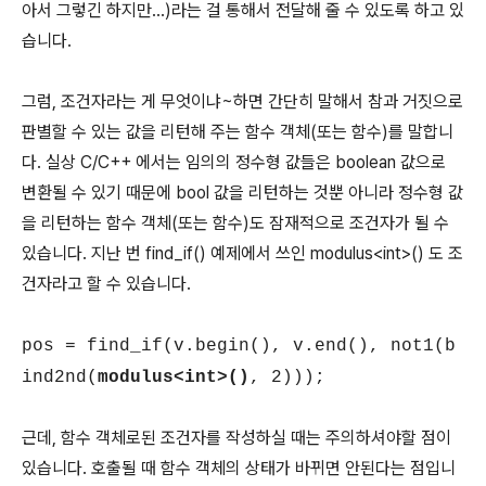
아서 그렇긴 하지만...)라는 걸 통해서 전달해 줄 수 있도록 하고 있
습니다.
그럼, 조건자라는 게 무엇이냐~하면 간단히 말해서 참과 거짓으로
판별할 수 있는 값을 리턴해 주는 함수 객체(또는 함수)를 말합니
다. 실상 C/C++ 에서는 임의의 정수형 값들은 boolean 값으로
변환될 수 있기 때문에 bool 값을 리턴하는 것뿐 아니라 정수형 값
을 리턴하는 함수 객체(또는 함수)도 잠재적으로 조건자가 될 수
있습니다. 지난 번 find_if() 예제에서 쓰인 modulus<int>() 도 조
건자라고 할 수 있습니다.
pos = find_if(v.begin(), v.end(), not1(b
ind2nd(
modulus<int>()
, 2)));
근데, 함수 객체로된 조건자를 작성하실 때는 주의하셔야할 점이
있습니다. 호출될 때 함수 객체의 상태가 바뀌면 안된다는 점입니