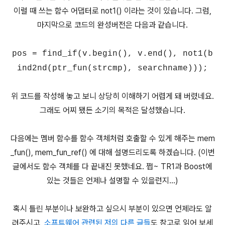
이럴 때 쓰는 함수 어댑터로 not1() 이라는 것이 있습니다. 그럼,
마지막으로 코드의 완성버전은 다음과 같습니다.
pos = find_if(v.begin(), v.end(), not1(b
ind2nd(ptr_fun(strcmp), searchname)));
위 코드를 작성해 놓고 보니 상당히 이해하기 어렵게 돼 버렸네요.
그래도 어찌 됐든 소기의 목적은 달성했습니다.
다음에는 멤버 함수를 함수 객체처럼 호출할 수 있게 해주는 mem
_fun(), mem_fun_ref() 에 대해 설명드리도록 하겠습니다. (이번
글에서도 함수 객체를 다 끝내진 못했네요. 쩝~ TR1과 Boost에
있는 것들은 언제나 설명할 수 있을런지...)
혹시 틀린 부분이나 보완하고 싶으시 부분이 있으면 언제라도 알
려주시고,
소프트웨어 관련된 저의 다른 글들
도 참고로 읽어 보세