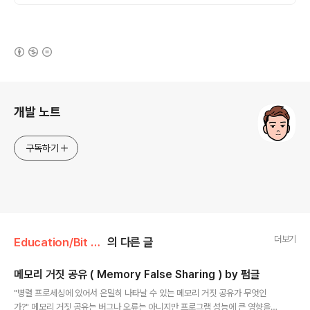
(새창열림)
로그 정보
개발 노트
구독하기
더보기
Education/Bit 18th
의 다른 글
메모리 거짓 공유 ( Memory False Sharing ) by 펌글
글 내용
"병렬 프로세싱에 있어서 은밀히 나타날 수 있는 메모리 거짓 공유가 무엇인
가?" 메모리 거짓 공유는 버그나 오류는 아니지만 프로그램 성능에 큰 영향을