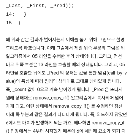
_Last, _First, _Pred));
14: }
15: }
왜 위와 같은 결과가 벌어지는지 이해를 돕기 위해 그림으로 설명
드리도록 하겠습니다. 아래 그림에서 제일 위쪽 부분의 그림은 위
알고리즘에서 05 라인을 수행한 후의 상태입니다. 그리고, 점선
바로 위쪽 부분은 13 라인을 호출할 때의 상태입니다. 그리고, 05
라인을 호출한 뒤에도 _Pred 의 상태는 값을 통한 넘김(call-by-v
alue)의 특성에 따라 원래의 상태대로 그대로 남아있게 됩니다.
즉, _count 값이 0으로 계속 남아있게 됩니다. _Pred 은 또다시
원래 상태대로 remove_copy_if() 알고리즘에서 복사되어 넘어
가게 되고, 이런 상태에서 remove_copy_if() 를 수행하면 점선
아래 쪽 부분과 같은 결과가 나타나게 됩니다. 즉, 의도하지 않았던
6에서도 매치가 발생하게 되는 거죠. 왜나하면 remove_copy_if
() 입장에서는 4부터 시작했기 때문에 6이 세번째 요소가 되기 때