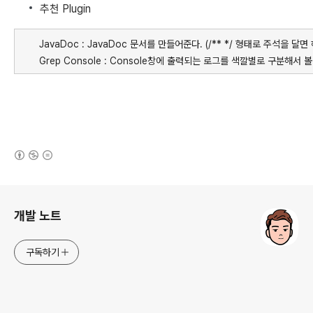
추천 Plugin
JavaDoc : JavaDoc 문서를 만들어준다. (/** */ 형태로 주석을 달면
Grep Console : Console창에 출력되는 로그를 색깔별로 구분해서 볼
(새창열림)
로그 정보
개발 노트
구독하기