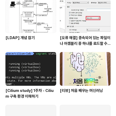
[LDAP] 개념 잡기
[오류 해결] 종속되어 있는 파일이
나 어셈블리 중 하나를 로드할 수
없습니다
[Cilium study] 1주차 - Ciliu
[리뷰] 처음 배우는 머신러닝
m 구축 환경 이해하기