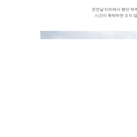
전전날 티비에서 봤던 제
시간이 촉박하면 오지 