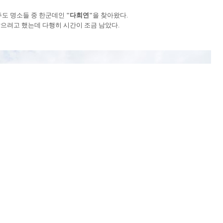
주도 명소들 중 한군데인
"다희연"
을 찾아왔다.
않으려고 했는데 다행히 시간이 조금 남았다.