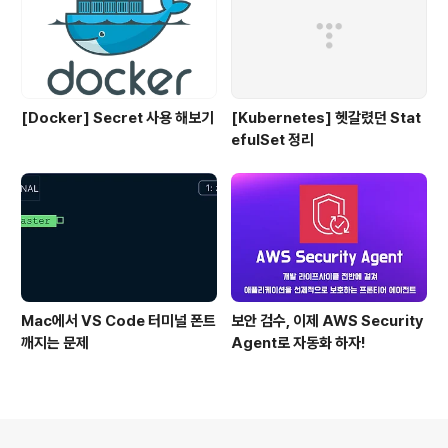
[Docker] Secret 사용 해보기
[Kubernetes] 헷갈렸던 Stat
efulSet 정리
Mac에서 VS Code 터미널 폰트
보안 검수, 이제 AWS Security
깨지는 문제
Agent로 자동화 하자!