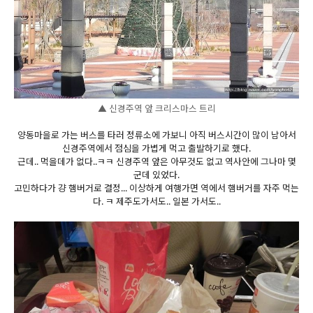
▲ 신경주역 앞 크리스마스 트리
양동마을로 가는 버스를 타러 정류소에 가보니 아직 버스시간이 많이 남아서
신경주역에서 점심을 가볍게 먹고 출발하기로 했다.
근데.. 먹을데가 없다..ㅋㅋ 신경주역 앞은 아무것도 없고 역사안에 그나마 몇
군데 있었다.
고민하다가 걍 햄버거로 결정... 이상하게 여행가면 역에서 햄버거를 자주 먹는
다. ㅋ 제주도가서도.. 일본 가서도..