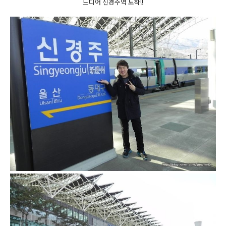
드디어 신경주역 도착!!