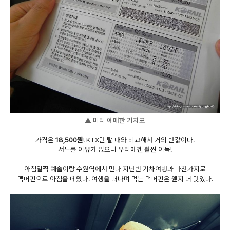
▲ 미리 예매한 기차표
가격은
18,500원
! KTX만 탈 때와 비교해서 거의 반값이다.
서두를 이유가 없으니 우리에겐 훨씬 이득!
아침일찍 예솔이랑 수원역에서 만나 지난번 기차여행과 마찬가지로
맥머핀으로 아침을 떼웠다. 여행을 떠나며 먹는 맥머핀은 웬지 더 맛있다.