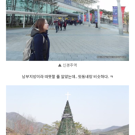
▲ 신경주역
남부지방이라 따뜻할 줄 알았는데.. 윗동네랑 비슷하다. ㅋ