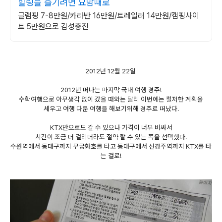
힐링을 즐기려면 요맘때로
글램핑 7-8만원/카라반 16만원/트레일러 14만원/캠핑사이
트 5만원으로 감성충전
2012년 12월 22일
2012년 떠나는 마지막 국내 여행 경주!
수학여행으로 아무생각 없이 갔을 때와는 달리 이번에는 철저한 계획을
세우고 여행 다운 여행을 해보기위해 경주로 떠났다.
KTX만으로도 갈 수 있으나 가격이 너무 비싸서
시간이 조금 더 걸리더라도 절약 할 수 있는 쪽을 선택했다.
수원역에서 동대구까지 무궁화호를 타고 동대구에서 신경주역까지 KTX를 타
는 걸로!