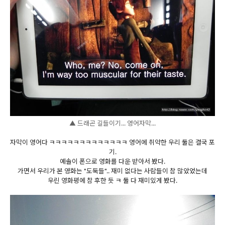
▲ 드래곤 길들이기... 영어자막...
자막이 영어다 ㅋㅋㅋㅋㅋㅋㅋㅋㅋㅋㅋㅋㅋ 영어에 취약한 우리 둘은 결국 포
기.
예솔이 폰으로 영화를 다운 받아서 봤다.
가면서 우리가 본 영화는 "도둑들".. 재미 없다는 사람들이 참 많았었는데
우린 영화평에 참 후한 듯 ㅋ 둘 다 재미있게 봤다.