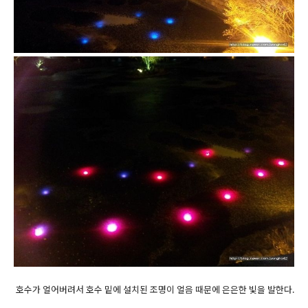
호수가 얼어버려서 호수 밑에 설치된 조명이 얼음 때문에 은은한 빛을 발한다.