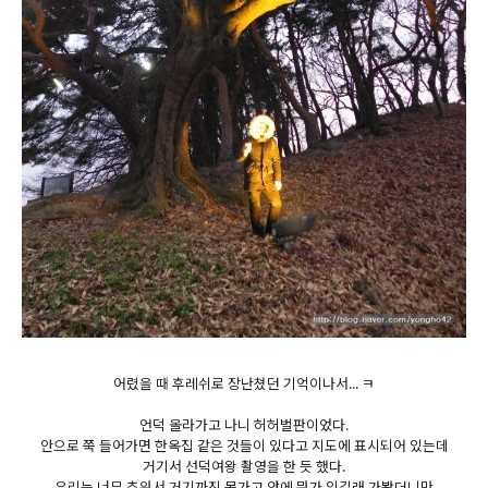
어렸을 때 후레쉬로 장난쳤던 기억이나서... ㅋ
언덕 올라가고 나니 허허벌판이었다.
안으로 쭉 들어가면 한옥집 같은 것들이 있다고 지도에 표시되어 있는데
거기서 선덕여왕 촬영을 한 듯 했다.
우리는 너무 추워서 거기까진 못가고 앞에 뭐가 있길래 가봤더니만