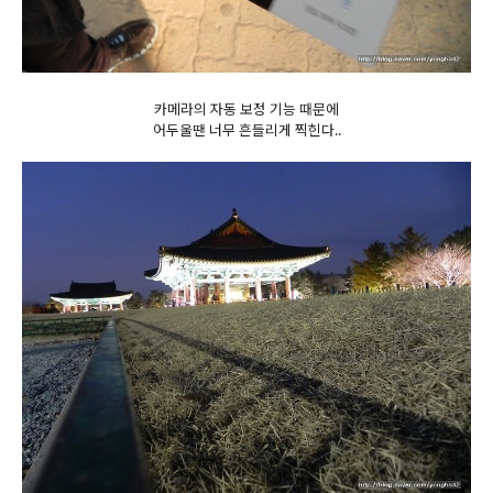
카메라의 자동 보정 기능 때문에
어두울땐 너무 흔들리게 찍힌다..