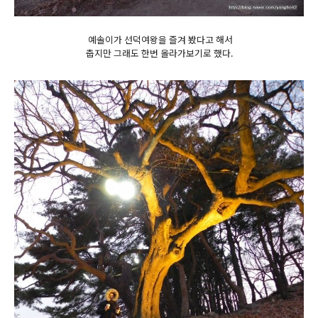
예솔이가 선덕여왕을 즐겨 봤다고 해서
춥지만 그래도 한번 올라가보기로 했다.