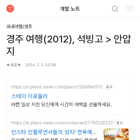
검색하기
개발 노트
티스토리
국내여행/경주
경주 여행(2012), 석빙고 > 안압
지
★용호★
2016. 7. 3. 03:38
https://m.place.naver.com/place/1266866515
광고
스테이 이로울리
바쁜 일상 지친 당신에게 시간의 여백을 선물하세요.
https://m.place.naver.com/restaurant/1780128233
광고
인스타 인플루언서들의 성지! 한옥에서
즐기는 질좋은 만두