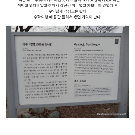
석빙고 였다!!! 알고 찾아서 갔던건 아니었고 가보니까 있었다 ㅋ
우연찮게 석빙고를 왔네
수학여행 때 잠깐 들러서 봤던 기억이 난다.