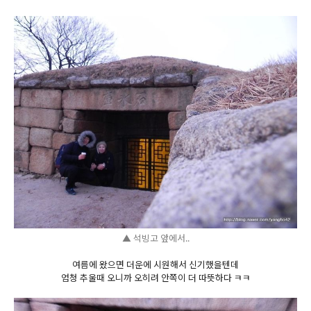
▲ 석빙고 앞에서..
여름에 왔으면 더운에 시원해서 신기했을텐데
엄청 추울때 오니까 오히려 안쪽이 더 따뜻하다 ㅋㅋ