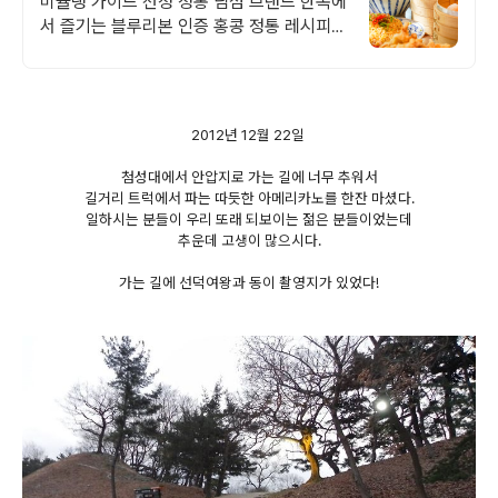
미슐랭 가이드 선정 정통 딤섬 브랜드 한옥에
서 즐기는 블루리본 인증 홍콩 정통 레시피에
따라 주문 즉시 쪄낸 수제 딤섬맛집입니다.
2012년 12월 22일
첨성대에서 안압지로 가는 길에 너무 추워서
길거리 트럭에서 파는 따듯한 아메리카노를 한잔 마셨다.
일하시는 분들이 우리 또래 되보이는 젊은 분들이었는데
추운데 고생이 많으시다.
가는 길에 선덕여왕과 동이 촬영지가 있었다!