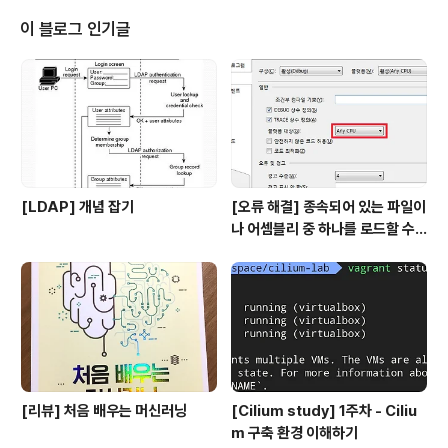
OS의 kube-prometheus를 사용하였다. CoreOS에
서 제공하는 kube-prometheus를 사용하면 Prometh
이 블로그 인기글
eus를 간단하게 설치할 수 있고, 설치 절차는 다음과 같다.
1. Git clone git clone https://github.com/coreos/
kube-prometheus.git 2. 의존성..
[LDAP] 개념 잡기
[오류 해결] 종속되어 있는 파일이
나 어셈블리 중 하나를 로드할 수
없습니다
[리뷰] 처음 배우는 머신러닝
[Cilium study] 1주차 - Ciliu
m 구축 환경 이해하기