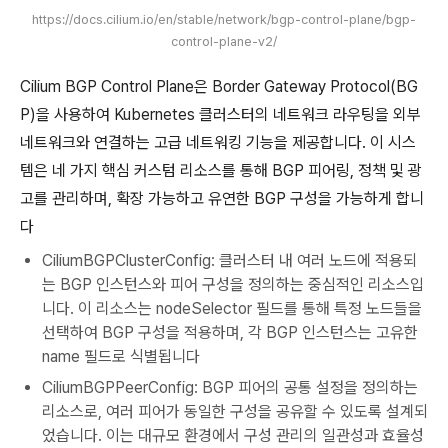
https://docs.cilium.io/en/stable/network/bgp-control-plane/bgp-
control-plane-v2/
Cilium BGP Control Plane은 Border Gateway Protocol(BG
P)을 사용하여 Kubernetes 클러스터의 네트워크 라우팅을 외부
네트워크와 연결하는 고급 네트워킹 기능을 제공합니다. 이 시스
템은 네 가지 핵심 커스텀 리소스를 통해 BGP 피어링, 정책 및 광
고를 관리하며, 확장 가능하고 유연한 BGP 구성을 가능하게 합니
다
CiliumBGPClusterConfig: 클러스터 내 여러 노드에 적용되
는 BGP 인스턴스와 피어 구성을 정의하는 중심적인 리소스입
니다. 이 리소스는 nodeSelector 필드를 통해 특정 노드들을
선택하여 BGP 구성을 적용하며, 각 BGP 인스턴스는 고유한
name 필드로 식별됩니다
CiliumBGPPeerConfig: BGP 피어의 공통 설정을 정의하는
리소스로, 여러 피어가 동일한 구성을 공유할 수 있도록 설계되
었습니다. 이는 대규모 환경에서 구성 관리의 일관성과 효율성