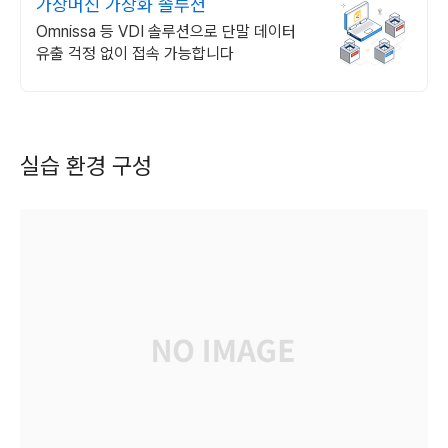
가상머신 가상화 솔루션
Omnissa 등 VDI 솔루션으로 단말 데이터
유출 걱정 없이 접속 가능합니다
실습 환경 구성