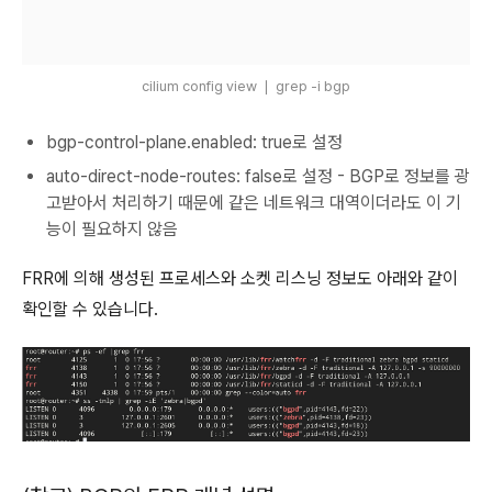
cilium config view ❘ grep -i bgp
bgp-control-plane.enabled: true로 설정
auto-direct-node-routes: false로 설정 - BGP로 정보를 광
고받아서 처리하기 때문에 같은 네트워크 대역이더라도 이 기
능이 필요하지 않음
FRR에 의해 생성된 프로세스와 소켓 리스닝 정보도 아래와 같이
확인할 수 있습니다.