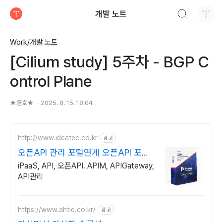
검색하기
개발 노트
티스토리
Work/개발 노트
[Cilium study] 5주차 - BGP C
ontrol Plane
★용호★
2025. 8. 15. 18:04
http://www.ideatec.co.kr
광고
오픈API 관리 포털연계 오픈API 포털
연계
iPaaS, API, 오픈API. APIM, APIGateway,
API관리
https://www.ahtid.co.kr/
광고