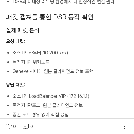
DSR의 비대칭 라우팅 환경에서 더 안정적인 연결 관리
패킷 캡쳐를 통한 DSR 동작 확인
실제 패킷 분석
요청 패킷:
소스 IP: 라우터(10.200.xxx)
목적지 IP: 워커노드
Geneve 헤더에 원본 클라이언트 정보 포함
응답 패킷:
소스 IP: LoadBalancer VIP (172.16.1.1)
목적지 IP/포트: 원본 클라이언트 정보
중간 노드 경유 없이 직접 응답
0
0
고급 BGP 설정