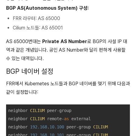
BGP AS(Autonomous System) 구성:
FRR 라우터: AS 65000
Cilium 노드들: AS 65001
AS 65000번대는
Private AS Number
로 BGP의 사설 IP 대
역과 같은 개념입니다. 공인 AS Number와 달리 편하게 사용할
수 있는 대역입니다.
BGP 네이버 설정
FRR에서 Kubernetes 노드들과 BGP 네이버를 맺기 위해 다음과
같이 설정합니다:
neighbor 
CILIUM
 peer
-
group

neighbor 
CILIUM
 remote
-
as
 external

neighbor 
192.168
.
10.100
 peer
-
group 
CILIUM
neighbor 
192.168
.
10.101
 peer
-
group 
CILIUM