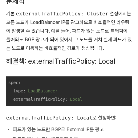
문제점
기본
externalTrafficPolicy: Cluster
설정에서는
모든 노드가 LoadBalancer IP를 광고하므로 비효율적인 라우팅
이 발생할 수 있습니다. 예를 들어, 파드가 없는 노드로 트래픽이
들어와도 BGP 광고가 되어 있어서 그 노드를 거쳐 실제 파드가 있
는 노드로 이동하는 비효율적인 경로가 생성됩니다.
해결책: externalTrafficPolicy: Local
spec
:
type
: 
LoadBalancer
externalTrafficPolicy
: 
Local
externalTrafficPolicy: Local
로 설정하면:
파드가 있는 노드만
BGP로 External IP를 광고