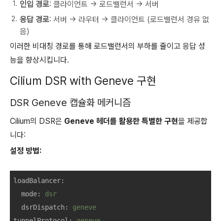
인입 경로
: 클라이언트 → 로드밸런서 → 서버
응답 경로
: 서버 → 라우터 → 클라이언트 (로드밸런서 경유 없
음)
이러한 비대칭 경로를 통해 로드밸런서의 부하를 줄이고 응답 성
능을 향상시킵니다.
Cilium DSR with Geneve 구현
DSR Geneve 캡슐화 메커니즘
Cilium의 DSR은
Geneve 헤더를 활용한 특별한 구현
을 제공합
니다:
설정 방법:
loadBalancer
:
mode
: 
dsr
dsrDispatch
: 
geneve
tunnelProtocol
: 
geneve