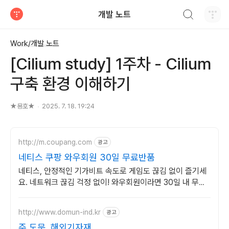
검색하기
개발 노트
티스토리
Work/개발 노트
[Cilium study] 1주차 - Cilium
구축 환경 이해하기
★용호★
2025. 7. 18. 19:24
http://m.coupang.com
광고
네티스 쿠팡 와우회원 30일 무료반품
네티스, 안정적인 기가비트 속도로 게임도 끊김 없이 즐기세
요. 네트워크 끊김 걱정 없이! 와우회원이라면 30일 내 무료
반품으로 편하게.
http://www.domun-ind.kr
광고
주 도문, 해외기자재