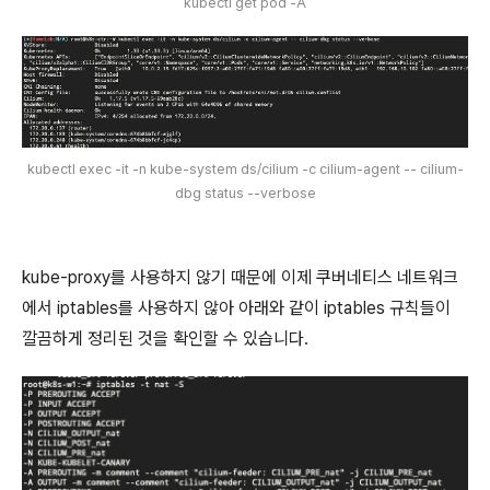
kubectl get pod -A
kubectl exec -it -n kube-system ds/cilium -c cilium-agent -- cilium-
dbg status --verbose
kube-proxy를 사용하지 않기 때문에 이제 쿠버네티스 네트워크
에서 iptables를 사용하지 않아 아래와 같이 iptables 규칙들이
깔끔하게 정리된 것을 확인할 수 있습니다.