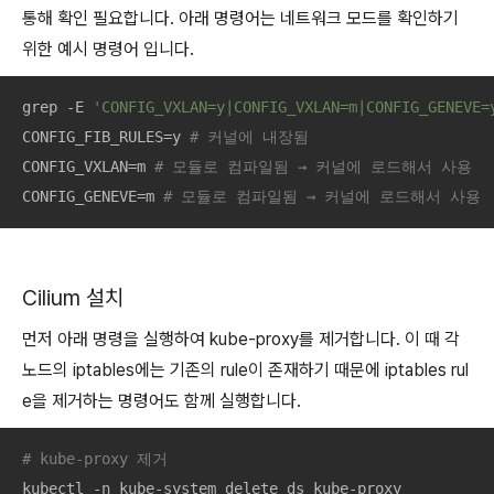
통해 확인 필요합니다. 아래 명령어는 네트워크 모드를 확인하기
위한 예시 명령어 입니다.
grep -E 
'CONFIG_VXLAN=y|CONFIG_VXLAN=m|CONFIG_GENEVE=
CONFIG_FIB_RULES=y 
# 커널에 내장됨
CONFIG_VXLAN=m 
# 모듈로 컴파일됨 → 커널에 로드해서 사용
CONFIG_GENEVE=m 
# 모듈로 컴파일됨 → 커널에 로드해서 사용
Cilium 설치
먼저 아래 명령을 실행하여 kube-proxy를 제거합니다. 이 때 각
노드의 iptables에는 기존의 rule이 존재하기 때문에 iptables rul
e을 제거하는 명령어도 함께 실행합니다.
# kube-proxy 제거
kubectl -n kube-system delete ds kube-proxy
