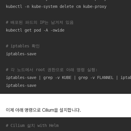
kubectl -n kube-system delete cm kube-proxy

# 배포된 파드의 IP는 남겨져 있음
kubectl get pod -A -owide

# iptables 확인
iptables-save

# 각 노드에서 root 권한으로 아래 명령 실행: 
iptables-save | grep -v KUBE | grep -v FLANNEL | iptab
iptables-save
이제 아래 명령으로 Cilium을 설치합니다.
# Cilium 설치 with Helm