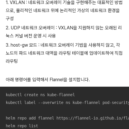
1. VXLAN : 네트워크 오버레이 기술을 구현해주는 대표적인 방법
으로, 물리적인 네트워크 위에 논리적인 가상의 네트워크 환경을
구성
2. UDP 네트워크 오버레이 : VXLAN을 지원하지 않는 오래된 리
눅스 커널 버전 운영 시 사용
3. host-gw 모드 : 네트워크 오버레이 기법을 사용하지 않고, 각
노드의 파드 네트워크 대역을 라우팅 테이블에 업데이트하여 직접
라우팅
아래 명령어를 입력해서 Flannel을 설치합니다.
kubectl create ns kube-flannel

kubectl label --overwrite ns kube-flannel pod-security
helm repo add flannel https://flannel-io.github.io/fla
helm repo list
