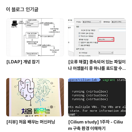
지만 11대 이상으로 노드 수가 많아질 경우에는 헬스 체크
를 비활성화 하는 것을 권장합니다. 이는 아래 Cilium의 S
이 블로그 인기글
calability Report 문서에 명시되어 있으며, 노드 수가 1
0대를 넘어가는 경우 별도의 전문 모니터링 도구를 활용하
는 것을 권장합니다. --set endpointHealthCheckin
g...
[LDAP] 개념 잡기
[오류 해결] 종속되어 있는 파일이
나 어셈블리 중 하나를 로드할 수
없습니다
[리뷰] 처음 배우는 머신러닝
[Cilium study] 1주차 - Ciliu
m 구축 환경 이해하기