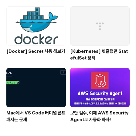
[Docker] Secret 사용 해보기
[Kubernetes] 헷갈렸던 Stat
efulSet 정리
Mac에서 VS Code 터미널 폰트
보안 검수, 이제 AWS Security
깨지는 문제
Agent로 자동화 하자!