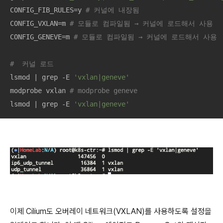
CONFIG_FIB_RULES=y 
# 커널에 내장됨
CONFIG_VXLAN=m 
# 모듈로 컴파일됨 → 커널에 로드해서 사용
CONFIG_GENEVE=m 
# 모듈로 컴파일됨 → 커널에 로드해서 사용
#  커널 로드
lsmod | grep -E 
'vxlan|geneve'
modprobe vxlan 
# modprobe geneve
lsmod | grep -E 
'vxlan|geneve'
이제 Cilium도 오버레이 네트워크(VXLAN)를 사용하도록 설정을