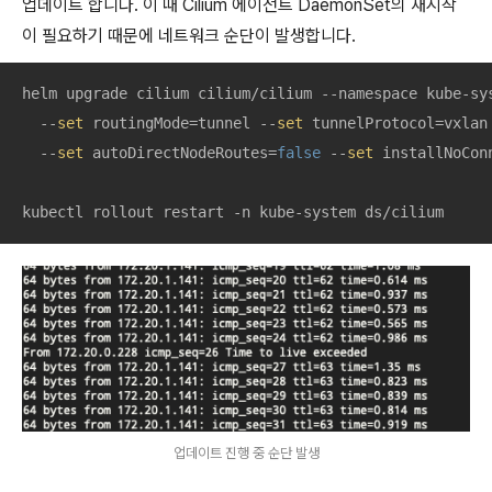
업데이트 합니다. 이 때 Cilium 에이전트 DaemonSet의 재시작
이 필요하기 때문에 네트워크 순단이 발생합니다.
helm upgrade cilium cilium/cilium --namespace kube-sys
  --
set
 routingMode=tunnel --
set
 tunnelProtocol=vxlan 
  --
set
 autoDirectNodeRoutes=
false
 --
set
 installNoCon
kubectl rollout restart -n kube-system ds/cilium
업데이트 진행 중 순단 발생