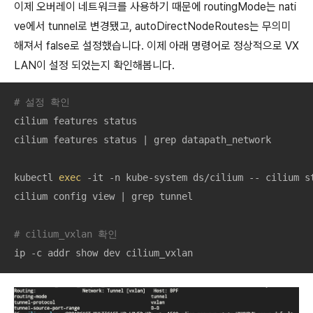
이제 오버레이 네트워크를 사용하기 때문에 routingMode는 nati
ve에서 tunnel로 변경됐고, autoDirectNodeRoutes는 무의미
해져서 false로 설정했습니다. 이제 아래 명령어로 정상적으로 VX
LAN이 설정 되었는지 확인해봅니다.
# 설정 확인
cilium features status

cilium features status | grep datapath_network

kubectl 
exec
 -it -n kube-system ds/cilium -- cilium st
cilium config view | grep tunnel

# cilium_vxlan 확인
ip -c addr show dev cilium_vxlan