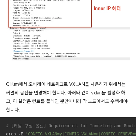
CIlium에서 오버레이 네트워크로 VXLAN을 사용하기 위해서는
커널의 옵션을 변경해야 합니다. 아래와 같이 vxlan을 활성화 하
고, 이 설정은 컨트롤 플레인 뿐만아니라 각 노드에서도 수행해야
합니다.
# [커널 구성 옵션] Requirements for Tunneling and Routi
grep -E 
'CONFIG_VXLAN=y|CONFIG_VXLAN=m|CONFIG_GENEVE=