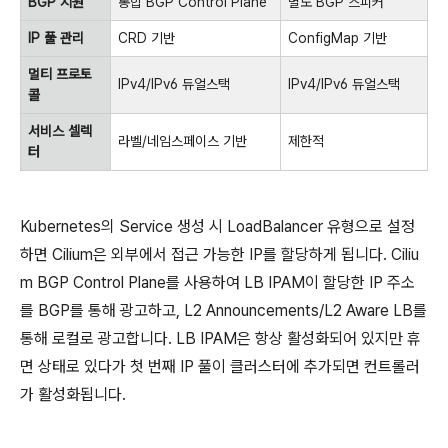
BGP 지원
통합 BGP Control Plane
별도 BGP 스피커
IP 풀 관리
CRD 기반
ConfigMap 기반
멀티 프로토
IPv4/IPv6 듀얼스택
IPv4/IPv6 듀얼스택
콜
서비스 셀렉
라벨/네임스페이스 기반
제한적
터
Kubernetes의 Service 생성 시 LoadBalancer 유형으로 설정
하면 Cilium은 외부에서 접근 가능한 IP를 할당하게 됩니다. Ciliu
m BGP Control Plane를 사용하여 LB IPAM이 할당한 IP 주소
를 BGP를 통해 광고하고, L2 Announcements/L2 Aware LB를
통해 로컬로 광고합니다. LB IPAM은 항상 활성화되어 있지만 휴
면 상태로 있다가 첫 번째 IP 풀이 클러스터에 추가되면 컨트롤러
가 활성화됩니다.