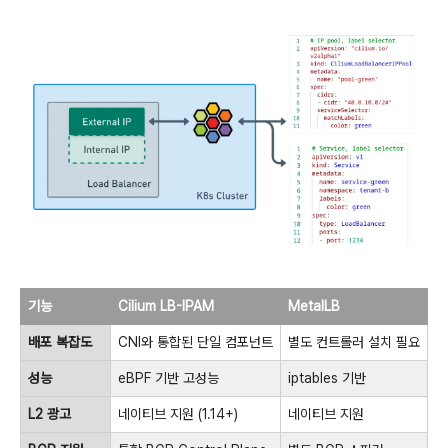
기능
Cilium LB-IPAM
MetalLB
배포 복잡도
CNI와 통합된 단일 컴포넌트
별도 컨트롤러 설치 필요
성능
eBPF 기반 고성능
iptables 기반
L2 광고
네이티브 지원 (1.14+)
네이티브 지원