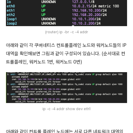
(router) ip -br -c -4 addr
아래와 같이 각 쿠버네티스 컨트롤플레인 노드와 워커노드들의 IP
대역을 확인해보면 그림과 같이 구성되어 있습니다. (순서대로 컨
트롤플레인, 워커노드 1번, 워커노드 0번)
ip -c -4 addr show dev eth1
아래와 같이 컨트롤 플레인 노드에는 서로 다른 네트워크 대역의