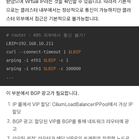
받았으며 Virtual IP라는 것을 확인할 수 있습니다. 따라서 기본적
으로는 클러스터 내부에서는 정상적으로 통신이 가능하지만 클러
스터 외부에서 접근은 기본적으로 불가능합니다.
# router : K8S 외부에서 통신 불가! 
LBIP=192.168.10.211

curl --connect-timeout 1 
$LBIP
arping -i eth1 
$LBIP
 -c 1

arping -i eth1 
$LBIP
 -c 100000

...
이 부분에서 BGP 광고가 필요합니다.
IP 풀에서 VIP 할당:
CiliumLoadBalancerIPPool
에서 가상 IP
할당
BGP 광고: 할당된 VIP를 BGP를 통해 네트워크 라우터에 광
고
라우팅 설정: 라우터가 해당 VIP로의 트래픽을 적절한 노드로