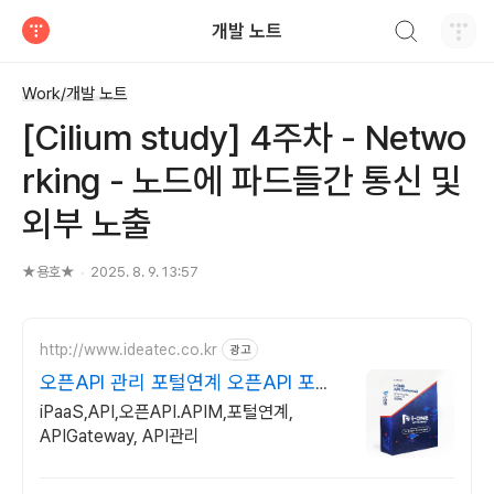
검색하기
개발 노트
티스토리
Work/개발 노트
[Cilium study] 4주차 - Netwo
rking - 노드에 파드들간 통신 및
외부 노출
★용호★
2025. 8. 9. 13:57
http://www.ideatec.co.kr
광고
오픈API 관리 포털연계 오픈API 포털
연계
iPaaS,API,오픈API.APIM,포털연계,
APIGateway, API관리