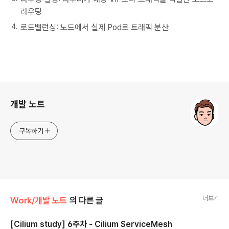
라우팅
로드밸런싱: 노드에서 실제 Pod로 트래픽 분산
로그 정보
개발 노트
구독하기
더보기
Work/개발 노트
의 다른 글
[Cilium study] 6주차 - Cilium ServiceMesh