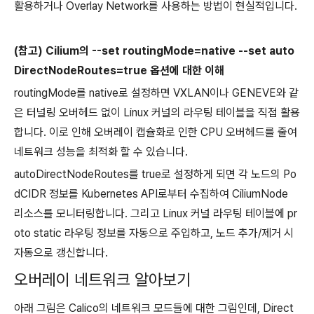
활용하거나 Overlay Network를 사용하는 방법이 현실적입니다.
(참고) Cilium의 --set routingMode=native --set auto
DirectNodeRoutes=true
옵션에 대한 이해
routingMode를 native로 설정하면
VXLAN이나 GENEVE와 같
은 터널링 오버헤드 없이 Linux 커널의 라우팅 테이블을 직접 활용
합니다. 이로 인해
오버레이 캡슐화로 인한 CPU 오버헤드를 줄여
네트워크 성능을 최적화 할 수 있습니다.
autoDirectNodeRoutes를 true로 설정하게 되면
각 노드의 Po
dCIDR 정보를 Kubernetes API로부터 수집하여 CiliumNode
리소스를 모니터링합니다. 그리고
Linux 커널 라우팅 테이블에 pr
oto static 라우팅 정보를 자동으로 주입하고, 노드 추가/제거 시
자동으로 갱신합니다.
오버레이 네트워크 알아보기
아래 그림은 Calico의 네트워크 모드들에 대한 그림인데, Direct