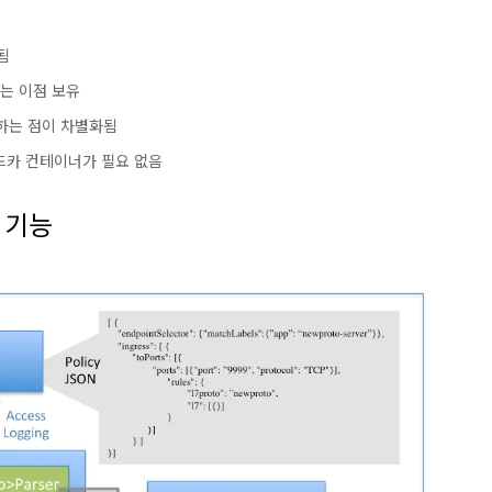
됨
하는 이점 보유
활용하는 점이 차별화됨
드카 컨테이너가 필요 없음
 기능