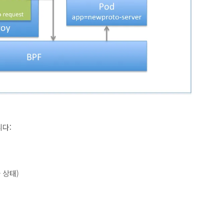
니다:
타 상태)