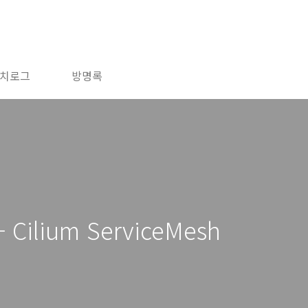
치로그
방명록
- Cilium ServiceMesh