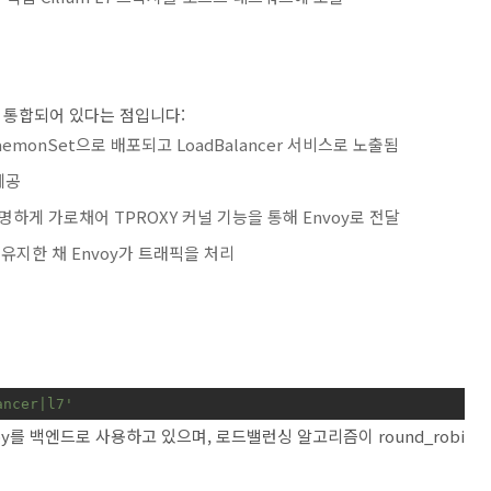
밀하게 통합되어 있다는 점입니다:
aemonSet으로 배포되고 LoadBalancer 서비스로 노출됨
제공
하게 가로채어 TPROXY 커널 기능을 통해 Envoy로 전달
 유지한 채 Envoy가 트래픽을 처리
ancer|l7'
oy를 백엔드로 사용하고 있으며, 로드밸런싱 알고리즘이 round_robi