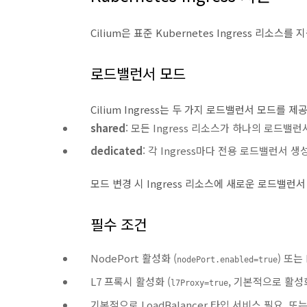
Cilium은 표준 Kubernetes Ingress 리소스를
로드밸런서 모드
Cilium Ingress는 두 가지 로드밸런서 모드를 제
shared
: 모든 Ingress 리소스가 하나의 로드밸런
dedicated
: 각 Ingress마다 전용 로드밸런서 생
모드 변경 시 Ingress 리소스에 새로운 로드밸런
필수 조건
NodePort 활성화 (
) 또는
nodePort.enabled=true
L7 프록시 활성화 (
, 기본적으로 활성
l7Proxy=true
기본적으로 LoadBalancer 타입 서비스 필요, 또