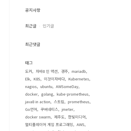
공지사항
최근글
인기글
최근댓글
태그
도커
자바8 인 액션
경주
mariadb
Elk
K8S
이것이자바다
Kubernetes
nagios
ubuntu
AWSomeDay
docker
golang
kube-prometheus
java8 in action
스트림
prometheus
Go언어
쿠버네티스
jmeter
docker swarm
제주도
한빛미디어
멀티플레이어 게임 프로그래밍
AWS