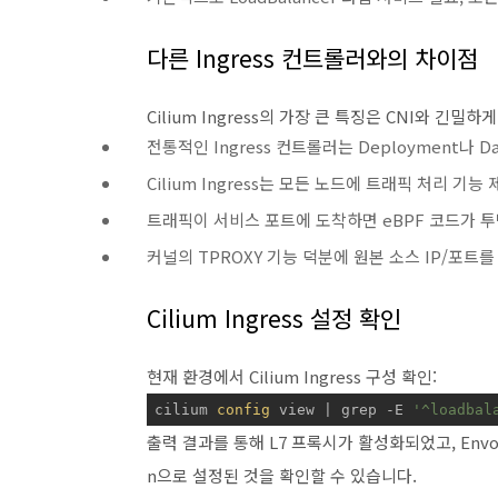
다른 Ingress 컨트롤러와의 차이점
Cilium Ingress의 가장 큰 특징은 CNI와 긴
전통적인 Ingress 컨트롤러는 Deployment나 D
Cilium Ingress는 모든 노드에 트래픽 처리 기능 
트래픽이 서비스 포트에 도착하면 eBPF 코드가 투명
커널의 TPROXY 기능 덕분에 원본 소스 IP/포트를
Cilium Ingress 설정 확인
현재 환경에서 Cilium Ingress 구성 확인:
cilium 
config
 view | grep -E 
'^loadbal
출력 결과를 통해 L7 프록시가 활성화되었고, Env
n으로 설정된 것을 확인할 수 있습니다.