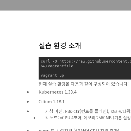
실습 환경 소개
curl -O https://raw.githubusercontent.
6w/Vagrantfile

vagrant up
현재 실습 환경은 다음과 같이 구성되어 있습니다:
Kubernetes 1.33.4
Cilium 1.18.1
가상 머신: k8s-ctr(컨트롤 플레인), k8s-w1(
각 노드: vCPU 4코어, 메모리 2560MB (기본 설
pwru 도구 설치됨 (ARM64 CPU 지원 추가)