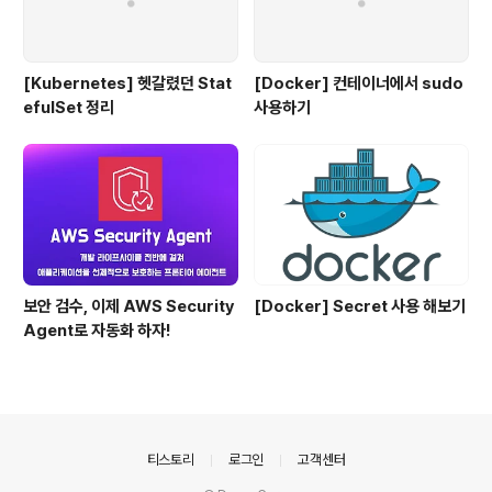
[Kubernetes] 헷갈렸던 Stat
[Docker] 컨테이너에서 sudo
efulSet 정리
사용하기
보안 검수, 이제 AWS Security
[Docker] Secret 사용 해보기
Agent로 자동화 하자!
의안내
티스토리
로그인
고객센터