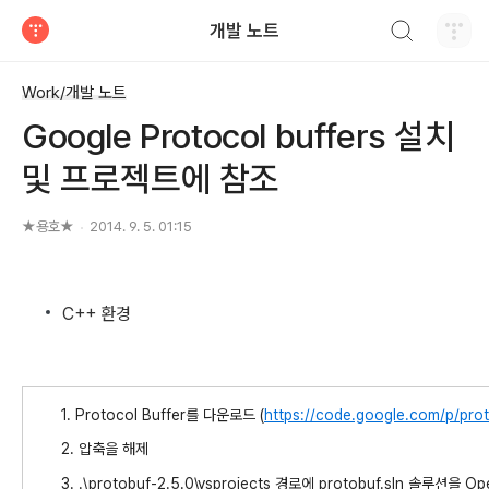
검색하기
개발 노트
티스토리
Work/개발 노트
Google Protocol buffers 설치
및 프로젝트에 참조
★용호★
2014. 9. 5. 01:15
C++ 환경
1. Protocol Buffer를 다운로드 (
https://code.google.com/p/pro
2. 압축을 해제
3. .\protobuf-2.5.0\vsprojects 경로에 protobuf.sln 솔루션을 Op