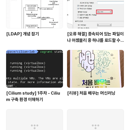
[LDAP] 개념 잡기
[오류 해결] 종속되어 있는 파일이
나 어셈블리 중 하나를 로드할 수
없습니다
[Cilium study] 1주차 - Ciliu
[리뷰] 처음 배우는 머신러닝
m 구축 환경 이해하기