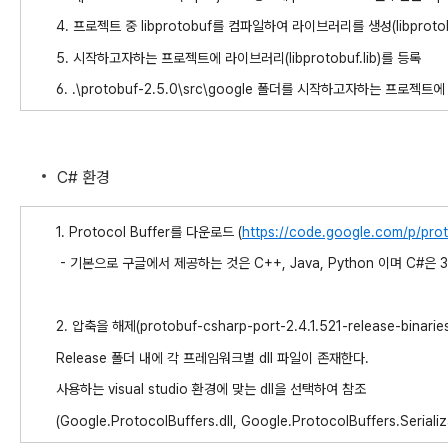
4. 프로젝트 중 libprotobuf를 컴파일하여 라이브러리를 생성(libprotobu
5. 시작하고자하는 프로젝트에 라이브러리(libprotobuf.lib)를 등록
6. .\protobuf-2.5.0\src\google 폴더를 시작하고자하는 프로
C# 환경
1. Protocol Buffer를 다운로드 (
https://code.google.com/p/prot
- 기본으로 구글에서 제공하는 것은 C++, Java, Python 이며 C#은 3t
2. 압축을 해제(protobuf-csharp-port-2.4.1.521-release-binarie
Release 폴더 내에 각 프레임워크별 dll 파일이 존재한다.
사용하는 visual studio 환경에 맞는 dll을 선택하여 참조
(Google.ProtocolBuffers.dll, Google.ProtocolBuffers.Serializa