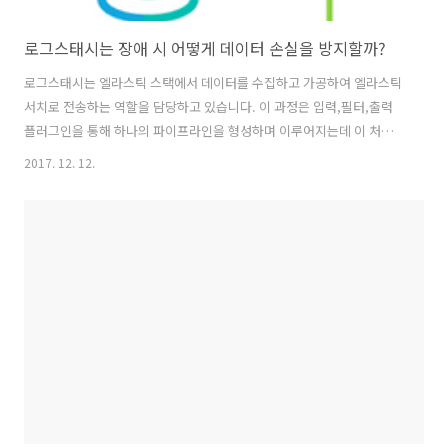
로그스태시는 장애 시 어떻게 데이터 손실을 방지할까?
로그스태시는 엘라스틱 스택에서 데이터를 수집하고 가공하여 엘라스틱
서치로 전송하는 역할을 담당하고 있습니다. 이 과정은 입력,필터,출력
플러그인을 통해 하나의 파이프라인을 형성하며 이루어지는데 이 처리
과정 중에 장애가 발생하여 로그스태시가 종료되면 처리중인 데이터는
2017. 12. 12.
손실됩니다. 이러한 손실을 방지하기 위해 로그스태시는 어떠한 노력을
하고 있을까요? 로그스태시는 유입된 이벤트를 처리할 때 출력이 완료되
어야만 해당 이벤트가 완료된 것으로 판단하고, 그 전에는 큐에 이벤트
레코드를 유지합니다. 로그스태시를 Ctrl+C 또는 SIGTERM 신호를 통해
정상 종료할 경우에는 데이터 수집을 중지하고, 필터와 출력 플러그인에
의해 처리 중인 이벤트들을 정상적으로 처리 완료한 후에 종료합니다. 기
본적으로 이 이벤트들..