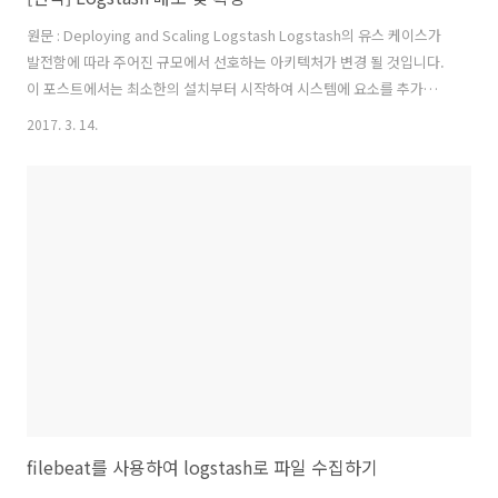
원문 : Deploying and Scaling Logstash Logstash의 유스 케이스가
발전함에 따라 주어진 규모에서 선호하는 아키텍처가 변경 될 것입니다.
이 포스트에서는 최소한의 설치부터 시작하여 시스템에 요소를 추가하
는 등 일련의 복잡한 Logstash 아키텍처에 대해 설명합니다. 이 섹션의
2017. 3. 14.
배포 예제는 하나의 Elasticsearch 클러스터를 위해 작성되었지만
Logstash는 다양한 엔드 포인트에 대해서도 작성될 수 있습니다.최소
한의 설치최소의 Logstash 설치는 하나의 Logstash 인스턴스와 하나
의 Elasticsearch 인스턴스를 포함하고 있습니다. 이러한 인스턴스들은
서로 직접 연결됩니다. Logstash는 Logstash 처리 파이프 라인을 따라
입력 플러그인을 사용하..
filebeat를 사용하여 logstash로 파일 수집하기