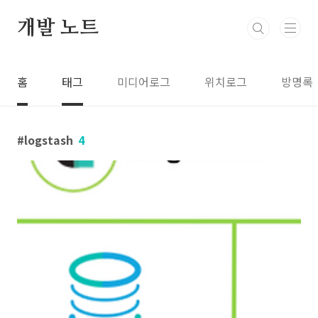
본문 바로가기
개발 노트
홈
태그
미디어로그
위치로그
방명록
logstash
4