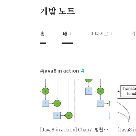
본문 바로가기
개발 노트
홈
태그
미디어로그
위
java8 in action
4
[Java8 in action] Chap7. 병렬 데이터 처리와 성능