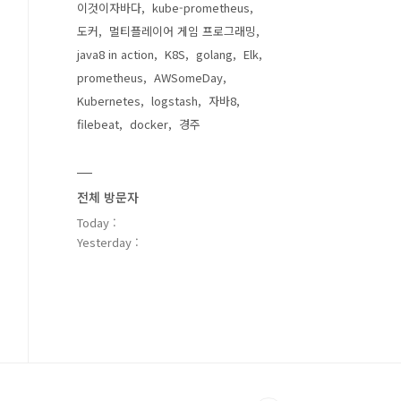
이것이자바다
kube-prometheus
도커
멀티플레이어 게임 프로그래밍
java8 in action
K8S
golang
Elk
prometheus
AWSomeDay
Kubernetes
logstash
자바8
filebeat
docker
경주
전체 방문자
Today :
Yesterday :