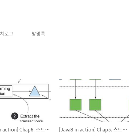
치로그
방명록
[Java8 in action] Chap6. 스트림으로 데이터 수집
[Java8 in action] Chap5. 스트림 활용