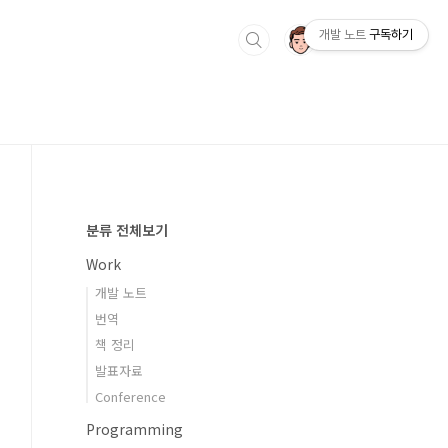
개발 노트
구독하기
분류 전체보기
Work
개발 노트
번역
책 정리
발표자료
Conference
Programming