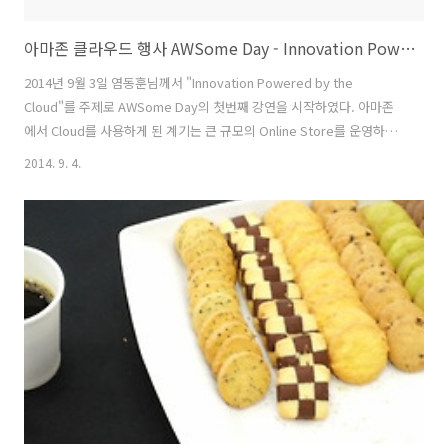
아마존 클라우드 행사 AWSome Day - Innovation Powered by the Cloud
2014년 9월 3일 염동훈님께서 "Innovation Powered by the
Cloud"를 주제로 AWSome Day의 첫번째 강연을 시작하였다. 아마존
에서 Cloud를 사용하게 된 계기는 큰 규모의 Online Store를 운영하기
위해서 였는데 운영 과정 중 축적한 노하우를 응집하여 개발한 것이
2014. 9. 4.
AWS라고 하였다. 게다가 이를 아마존 내에서만 이용하는 것이 아니라
다른 회사와 사람들에게 공유하고자 AWS를 구축하였다고 한다. 변화를
한다는 것은 어렵지만 끊임 없이 이루어지고 있으며 이는 피할 수가 없는
것이다. 변화시키가 어렵고 위험성이 존재한다고 하더라도 이를 방관하
고 가만히 있는 것은 그보다 더 위험하다고 하셨다. 위험하다고 변화를
두려워하기 보다 그러한 위험 속에서 기회를 잡으려 노력해야 ..