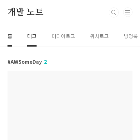
본문 바로가기
개발 노트
홈
태그
미디어로그
위치로그
방명록
AWSomeDay
2