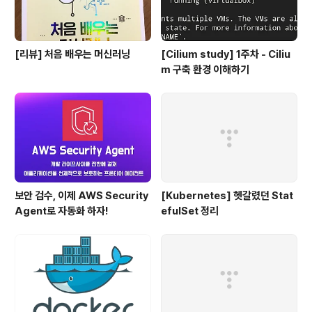
[리뷰] 처음 배우는 머신러닝
[Cilium study] 1주차 - Ciliu
m 구축 환경 이해하기
보안 검수, 이제 AWS Security
[Kubernetes] 헷갈렸던 Stat
Agent로 자동화 하자!
efulSet 정리