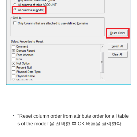
"Reset column order from attribute order for all table
s of the model"을 선택한 후 OK 버튼을 클릭한다.