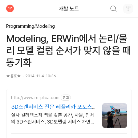
검색하기
개발 노트
티스토리
Programming/Modeling
Modeling, ERWin에서 논리/물
리 모델 컬럼 순서가 맞지 않을 때
동기화
★용호★
2014. 11. 4. 10:36
http://www.re-plica.com
광고
3D스캔서비스 전문 레플리카 포토스
캔부스, 실사3D스캔!
실사 컬러텍스처 맵을 갖춘 공간, 사물, 인체
의 3D스캔서비스, 3D모델링 서비스 가변형
포토스캔부스, 편광세팅, 하일라이트 제거,
실사 컬러맵, 고해상도 3D스캔