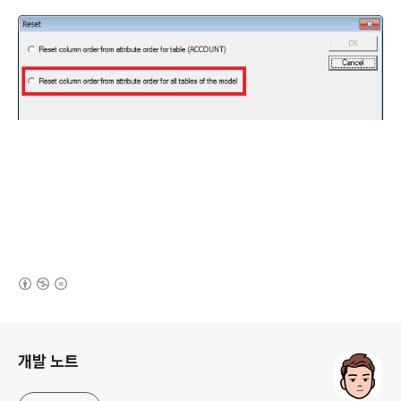
(새창열림)
로그 정보
개발 노트