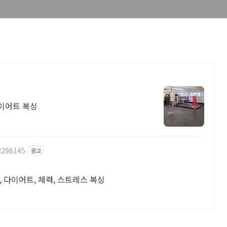
다이어트 복싱
3296145
광고
 다이어트, 체력, 스트레스 복싱