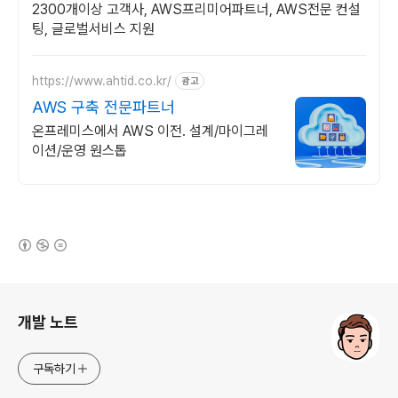
2300개이상 고객사, AWS프리미어파트너, AWS전문 컨설
팅, 글로벌서비스 지원
https://www.ahtid.co.kr/
광고
AWS 구축 전문파트너
온프레미스에서 AWS 이전. 설계/마이그레
이션/운영 원스톱
(새창열림)
로그 정보
개발 노트
구독하기