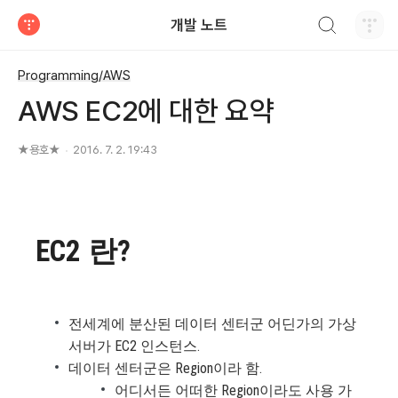
검색하기
개발 노트
티스토리
Programming/AWS
AWS EC2에 대한 요약
★용호★
2016. 7. 2. 19:43
EC2 란?
전세계에 분산된 데이터 센터군 어딘가의 가상
서버가 EC2 인스턴스.
데이터 센터군은 Region이라 함.
어디서든 어떠한 Region이라도 사용 가