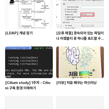
생성할 때 default로 생성을 하게되면 저비용으로 구..
[LDAP] 개념 잡기
[오류 해결] 종속되어 있는 파일이
나 어셈블리 중 하나를 로드할 수
없습니다
[Cilium study] 1주차 - Ciliu
[리뷰] 처음 배우는 머신러닝
m 구축 환경 이해하기