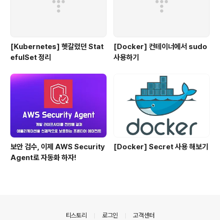
[Kubernetes] 헷갈렸던 Stat
[Docker] 컨테이너에서 sudo
efulSet 정리
사용하기
보안 검수, 이제 AWS Security
[Docker] Secret 사용 해보기
Agent로 자동화 하자!
의안내
티스토리
로그인
고객센터