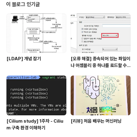
를 처리할 때 출력이 완료되어야만 해당 이벤트가 완료된
이 블로그 인기글
것으로 판단하고, 그 전에는 큐에 이벤트 레코드를 유지합
니다. 로그스태시를 Ctrl+C 또는 SIGTERM 신호를 통해
정상 종료할 경우에는 데이터 수집을 중지하고, 필터와 출
력 플러그인에 의해 처리 중인 이벤트들을 정상적으로 처
리 완료한 후에 종료합니다. 기본적으로 이 이벤트들..
[LDAP] 개념 잡기
[오류 해결] 종속되어 있는 파일이
나 어셈블리 중 하나를 로드할 수
없습니다
[Cilium study] 1주차 - Ciliu
[리뷰] 처음 배우는 머신러닝
m 구축 환경 이해하기