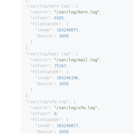
"/var/log/kern.log"
: {

"source"
: 
"/var/log/kern.log"
,

"offset"
: 
6505
,

"FileStateOS"
: {

"inode"
: 
183240875
,

"device"
: 
2050
  }

"/var/log/mail.log"
: {

"source"
: 
"/var/log/mail.log"
,

"offset"
: 
75167
,

"FileStateOS"
: {

"inode"
: 
183246196
,

"device"
: 
2050
  }

"/var/log/ufw.log"
: {

"source"
: 
"/var/log/ufw.log"
,

"offset"
: 
0
,

"FileStateOS"
: {

"inode"
: 
183240877
,

"device"
: 
2050