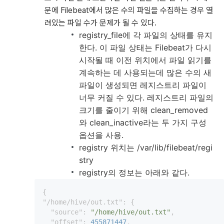
문에 Filebeat에서 많은 수의 파일을 수집하는 경우 열
려있는 파일 수가 문제가 될 수 있다.
registry_file에 각 파일의 상태를 유지
한다. 이 파일 상태는 Filebeat가 다시
시작될 때 이전 위치에서 파일 읽기를
계속하는 데 사용되는데 많은 수의 새
파일이 생성되면 레지스트리 파일이
너무 커질 수 있다. 레지스트리 파일의
크기를 줄이기 위해 clean_removed
와 clean_inactive라는 두 가지 구성
옵션을 사용.
registry 위치는 /var/lib/filebeat/regi
stry
registry의 정보는 아래와 같다.
"/home/hive/out.txt"
: {

"source"
: 
"/home/hive/out.txt"
,

"offset"
: 
455871447
,
