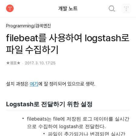
검색하기
개발 노트
티스토리
Programming/검색엔진
filebeat를 사용하여 logstash로
파일 수집하기
★용호★
2017. 3. 10. 17:25
설치 과정은
여기
에 잘 정리되어 있으므로 생략.
Logstash로 전달하기 위한 설정
filebeats는 file에 저장된 로그 데이터를 실시간
으로 수집하여 logstash로 전달한다.
파일이 추가되거나 변경되면 실시간