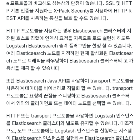
e 프로토콜과 비교해도 성능상의 단점이 없습니다. SSL 및 HTT
P 기본 인증을 지원하는 X-Pack Security를 사용하여 HTTP R
EST API를 사용하는 통신을 보호 할 수도 있습니다.
HTTP 프로토콜을 사용하는 경우 Elasticsearch 클러스터의 지
정된 호스트 집합에 인덱싱 요청을 자동으로 로드 밸런싱 하도록
Logstash Elasticsearch 출력 플러그인을 설정 할 수 있습니다.
여러 Elasticsearch 노드를 지정하면 현재 활성화된 Elasticsear
ch 노드로 트래픽을 라우팅하여 Elasticsearch 클러스터의 고 가
용성을 제공 할 수 있습니다.
또한 Elasticsearch Java API를 사용하여 transport 프로토콜을
사용하여 데이터를 바이너리로 직렬화 할 수 있습니다. transport
프로토콜은 요청의 끝점을 스니핑하고 Elasticsearch 클러스터
에서 임의의 클라이언트 또는 데이터 노드를 선택할 수 있습니다.
HTTP 또는 transport 프로토콜을 사용하면 Logstash 인스턴스
를 Elasticsearch 클러스터와 별도로 유지할 수 있습니다. 대조적
으로, 노드 프로토콜에는 Logstash 인스턴스를 실행하는 시스템
이 Elasticsearch 인스턴스를 실행하는 Elasticsearch 클러스터