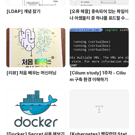
[LDAP] 개념 잡기
[오류 해결] 종속되어 있는 파일이
나 어셈블리 중 하나를 로드할 수
없습니다
[리뷰] 처음 배우는 머신러닝
[Cilium study] 1주차 - Ciliu
m 구축 환경 이해하기
[Docker] Secret 사용 해보기
[Kubernetes] 헷갈렸던 Stat