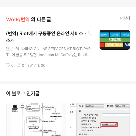
더보기
Work/번역
의 다른 글
(번역) Riot에서 구동중인 온라인 서비스 - 1.
소개
글 내용
원문 : RUNNING ONLINE SERVICES AT RIOT: PAR
T II이 글을 포스팅한 Jonathan McCaffrey는 Riot의
인프라 팀에서 일하고 있습니다.이 시리즈의 첫 번째 게시
0
0
2017. 1. 30.
물에서는 글로벌 백엔드 기능을 배포하고 운영하는 방법에
대해 자세히 설명할 것이다. 기술 세부 사항을 살펴보기 전
에, Rioters가 생각하는 기능 개발이 어떤 것인지 이해하
는 것이 중요하다. Riot에서 가장 중요한 가치는 플레이어
이므로, 개발 팀은 종종 플레이어 커뮤니티와 직접 협력하
이 블로그 인기글
여 기능 및 개선 사항을 전달한다. 최상의 플레이어 경험을
제공하기 위해 우리는 신속하게 움직이고, 피드백을 기반
으로 계획을 신속하게 변경할 수 있는 능력을 유지해야한
다. 인프라 팀의 임무는 개발자가 바로 그렇게 할 수있는 ..