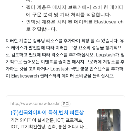
필터 계층은 메시지 브로커에서 소비 한 데이터
에 구문 분석 및 기타 처리를 적용합니다.
인덱싱 계층은 처리 된 데이터를 Elasticsearch
로 전달합니다.
이러한 계층은 컴퓨팅 리소스를 추가하여 확장 할 수 있습니다. 유
스 케이스가 발전함에 따라 이러한 구성 요소의 성능을 정기적으
로 검토하고 필요에 따라 리소스를 추가하십시오. Logstash가 정
기적으로 들어오는 이벤트를 줄이면 메시지 브로커에 저장소를 추
가하는 것을 고려하거나 Logstash 색인 생성 인스턴스를 추가하
여 Elasticsearch 클러스터의 데이터 소비량을 늘리십시오.
http://www.koreawifi.or.kr
광고
(주)한국와이파이 특허,벤처 빠른상담
가능
기업 와이파이 설계전문, ICT, 프로젝트,
IOT, IT기획컨설팅, 건축, 통신 어디서나 끊