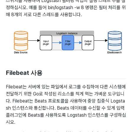
스위치를 사용하여 Logstash 필터링 작업의 실행 스레드 수를 설
정하십시오. 예를 들어 bin/logstash -w 8 명령은 필터 처리를 위
해 8개의 서로 다른 스레드를 사용합니다.
Filebeat 사용
Filebeat는 서버에 있는 파일에서 로그를 수집하여 다른 시스템에
전달하기 위한 Go로 작성된 리소스를 적게 먹는 가벼운 도구입니
다. Filebeat는 Beats 프로토콜을 사용하여 중앙 집중식 Logsta
sh 인스턴스와 통신합니다. Beats 데이터를 수신할 수 있게 입력
플러그인에 Beats를 사용하도록 Logstash 인스턴스를 구성하십
시오.