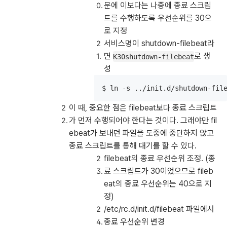
문에 이보다는 나중에 종료 스크립
트를 수행하도록 우선순위를 30으
로 지정
서비스명이 shutdown-filebeat라
면
로 생
K30shutdown-filebeat
성
$ ln -s ../init.d/shutdown-fil
이 때, 중요한 점은 filebeat보다 종료 스크립트
가 먼저 수행되어야 한다는 것이다. 그래야만 fil
ebeat가 보내던 파일을 도중에 중단하지 않고
종료 스크립트를 통해 대기를 할 수 있다.
filebeat의 종료 우선순위 조정. (종
료 스크립트가 30이었으므로 fileb
eat의 종료 우선순위는 40으로 지
정)
/etc/rc.d/init.d/filebeat 파일에서
종료 우선순위 변경