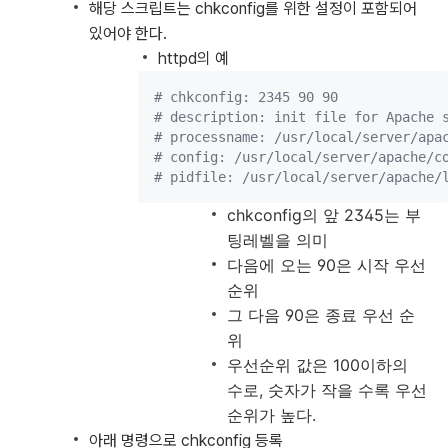
해당 스크립트는 chkconfig를 위한 설정이 포함되어
있어야 한다.
httpd의 예
#
 chkconfig: 2345 90 90
#
 description: init file for Apache 
#
 processname: /usr/local/server/apa
#
 config: /usr/local/server/apache/c
#
 pidfile: /usr/local/server/apache/
chkconfig의 앞 2345는 부
팅레벨을 의미
다음에 오는 90은 시작 우선
순위
그 다음 90은 종료 우선 순
위
우선순위 값은 100이하의
수로, 숫자가 작을 수록 우선
순위가 높다.
아래 명령으로 chkconfig 등록