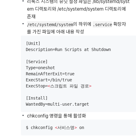
리눅스 시스템의 유닛 설정 파일은 /lib/systemd/syst
em 디렉토리와 /etc/systemd/system 디렉토리에
존재
의 하위에
확장자
/etc/systemd/system
.service
를 가진 파일에 아래 내용 작성
[Unit]

Description=Run Scripts at Shutdown

[Service]

Type=oneshot

RemainAfterExit=true

ExecStart=/bin/true

ExecStop=
<
스크립트 파일 경로
>
[Install]

WantedBy=multi-user.target
chkconfig 명령을 통해 활성화
$ chkconfig 
<
서비스명
>
 on