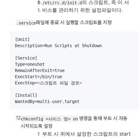
의 스크립트, 즉 이 서
/etc/rc.d/init.d
비스를 관리하기 위한 설정파일이다.
파일에 종료 시 실행할 스크립트를 지정
.service
[Unit]

Description=Run Scripts at Shutdown

[Service]

Type=oneshot

RemainAfterExit=true

ExecStart=/bin/true

ExecStop=
<
스크립트 파일 경로
>
[Install]

WantedBy=multi-user.target
명령을 통해 부트 시 자동
chkconfig <서비스 명> on
시작되도록 설정
부트 시 위에서 설정한 스크립트의 start