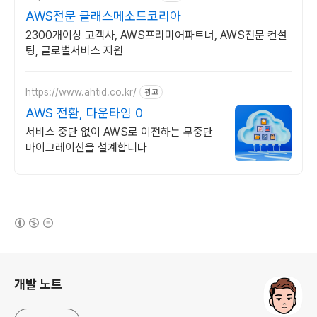
AWS전문 클래스메소드코리아
2300개이상 고객사, AWS프리미어파트너, AWS전문 컨설
팅, 글로벌서비스 지원
https://www.ahtid.co.kr/
광고
AWS 전환, 다운타임 0
서비스 중단 없이 AWS로 이전하는 무중단
마이그레이션을 설계합니다
(새창열림)
로그 정보
개발 노트