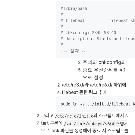
#!
/bin/bash
#
#
 filebeat          filebeat s
#
#
 chkconfig: 2345 98 40
#
 description: Starts and stop
#
... 생략 ...
주석의 chkconfig의
종료 우선순위를 40
으로 설정
/etc/rc3.d/와 /etc/rc6.d/ 하위에
filebeat 관련 링크 추가
sudo ln -s ../init.d/filebeat 
그리고
의 스크립트에서 s
/etc/rc.d/init.d
tart 구문에
/var/lock/subsys/<서비스명>
으로 lock 파일을 생성해야 종료 시 스크립트를