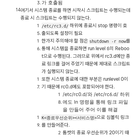
가 호출됨
여기서 시스템 종료를 하면 시작시 스크립트는 수행되는데
종료 시 스크립트는 수행되지 않는다.
하위에 종료시 stop 명령이 호
/etc/rc3.d/
출되도록 설정이 필요
한가지 주의해야 할 점은
를
shutdown -r now
통해 시스템을 종료하면 run level 6의 Reboo
t으로 수행된다. 그러므로 위에서 rc3.d에만 종
료 링크를 걸어 주었기 때문에 제대로 스크립트
가 실행되지 않는다.
또한 시스템 종료에 대한 부분은 runlevel 0이
기 때문에 rc0.d에도 포함되어야 한다.
/etc/rc0.d/와 /etc/rc6.d/ 하위
에도 ln 명령을 통해 링크 파일
을 만들어 주어 이를 해결
으로 심볼릭 링크
K<종료우선순위><서비스명>
를 만들어준다.
톰캣의 종료 우선순위가 20이기 때