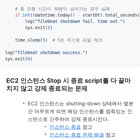
#
 총 진행 시간이 30분이 넘어가는 경우 실패
if
int
((datetime.today() 
-
 startDt).total_seconds(
        log(
"
filebeat shutdown fail. time out.
"
)

        sys.exit(
1
)

    time.sleep(
5
)  
#
 5초 주기로 파일 체크
log(
"
filebeat shutdown success.
"
)

sys.exit(
0
EC2 인스턴스 Stop 시 종료 script를 다 끝마
치지 않고 강제 종료되는 문제
EC2 인스턴스는 shutting-down 상태에서 몇분
간 머무르게 되면 해당 인스턴스를 멈춰있는 인
스턴스로 간주하여 강제 종료시킨다.
인스턴스 종료
참고
인스턴스 종료 문제 해결
참고