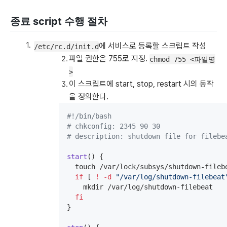
종료 script 수행 절차
에 서비스로 등록할 스크립트 작성
/etc/rc.d/init.d
파일 권한은 755로 지정.
chmod 755 <파일명
>
이 스크립트에 start, stop, restart 시의 동작
을 정의한다.
#!
/bin/bash
#
 chkconfig: 2345 90 30
#
 description: shutdown file for filebe
start
() {

  touch /var/lock/subsys/shutdown-filebe
if
 [ 
!
-d
"
/var/log/shutdown-filebeat
    mkdir /var/log/shutdown-filebeat

fi
}
