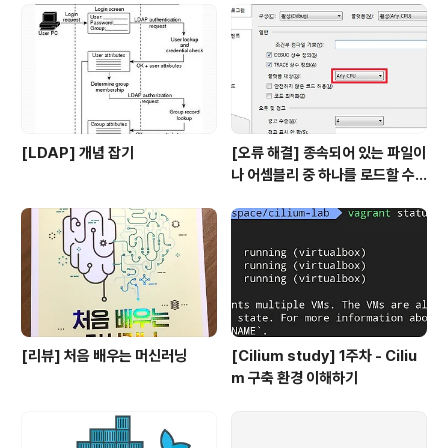
ET_KEY는 발급 시에만 확인 가능하므로 잘 저장해둬야
한다.Show를 클릭하..
[LDAP] 개념 잡기
[오류 해결] 종속되어 있는 파일이
나 어셈블리 중 하나를 로드할 수
없습니다
[리뷰] 처음 배우는 머신러닝
[Cilium study] 1주차 - Ciliu
m 구축 환경 이해하기