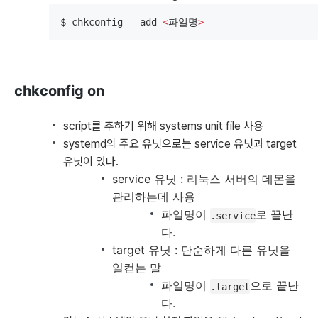
$ chkconfig --add 
<
파일명
>
chkconfig on
script를 추하기 위해 systems unit file 사용
systemd의 주요 유닛으로는 service 유닛과 target
유닛이 있다.
service 유닛 : 리눅스 서버의 데몬을
관리하는데 사용
파일명이
로 끝난
.service
다.
target 유닛 : 단순하게 다른 유닛을
일컫는 말
파일명이
으로 끝난
.target
다.