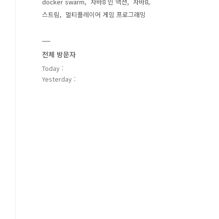
docker swarm
자바8 인 액션
자바8
스트림
멀티플레이어 게임 프로그래밍
전체 방문자
Today :
Yesterday :