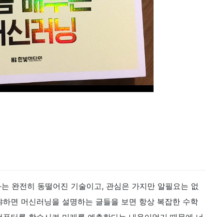
 완전히 동떨어진 기술이고, 관심은 가지만 알필요는 없
왜냐하면 머신러닝을 설명하는 글들을 보면 항상 복잡한 수학