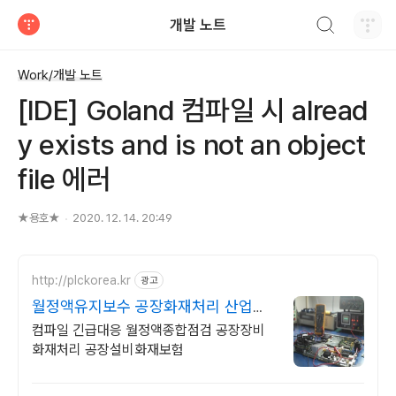
검색하기
개발 노트
티스토리
Work/개발 노트
[IDE] Goland 컴파일 시 alread
y exists and is not an object
file 에러
★용호★
2020. 12. 14. 20:49
http://plckorea.kr
광고
월정액유지보수 공장화재처리 산업자
동화 장비판매수리보수
컴파일 긴급대응 월정액종합점검 공장장비
화재처리 공장설비화재보험