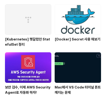
[Kubernetes] 헷갈렸던 Stat
[Docker] Secret 사용 해보기
efulSet 정리
보안 검수, 이제 AWS Security
Mac에서 VS Code 터미널 폰트
Agent로 자동화 하자!
깨지는 문제