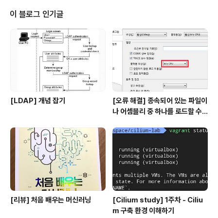
OS의 kube-prometheus를 사용하였다. CoreOS에
서 제공하는 kube-prometheus를 사용하면 Prometh
이 블로그 인기글
eus를 간단하게 설치할 수 있고, 설치 절차는 다음과 같다.
1. Git clone git clone https://github.com/coreos/
kube-prometheus.git 2. 의존성..
[LDAP] 개념 잡기
[오류 해결] 종속되어 있는 파일이
나 어셈블리 중 하나를 로드할 수
없습니다
[리뷰] 처음 배우는 머신러닝
[Cilium study] 1주차 - Ciliu
m 구축 환경 이해하기