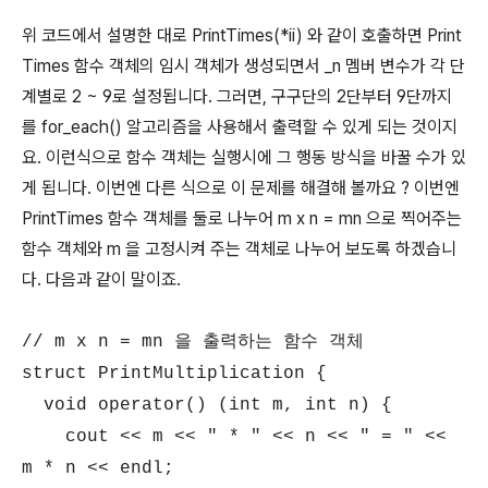
위 코드에서 설명한 대로 PrintTimes(*ii) 와 같이 호출하면 Print
Times 함수 객체의 임시 객체가 생성되면서 _n 멤버 변수가 각 단
계별로 2 ~ 9로 설정됩니다. 그러면, 구구단의 2단부터 9단까지
를 for_each() 알고리즘을 사용해서 출력할 수 있게 되는 것이지
요. 이런식으로 함수 객체는 실행시에 그 행동 방식을 바꿀 수가 있
게 됩니다. 이번엔 다른 식으로 이 문제를 해결해 볼까요 ? 이번엔
PrintTimes 함수 객체를 둘로 나누어 m x n = mn 으로 찍어주는
함수 객체와 m 을 고정시켜 주는 객체로 나누어 보도록 하겠습니
다. 다음과 같이 말이죠.
// m x n = mn 을 출력하는 함수 객체
struct PrintMultiplication {
void operator() (int m, int n) {
cout << m << " * " << n << " = " <<
m * n << endl;