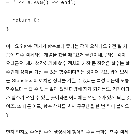
= " << s.AVG() << endl;
return 0;
}
어때요 ? 함수 객체가 함수보다 좋다는 감이 오시나요 ? 전 젤 처
음에 함수 객체라는 개념을 봤을 때 "요거 물건이네..."라는 감이
오더군요. 제가 생각하기에 함수 객체의 가장 큰 장점은 함수는 함
수인데 상태를 가질 수 있는 함수이다라는 것이더군요. 위에 보시
는 Statistics 의 예처럼 상태를 가질 수 있다는 특성 때문에 보통
함수보다는 할 수 있는 일이 훨씬 다양해 지게 되거든요. 거기에다
가 함수가 쓰일 수 있는 곳이라면 어디에든 쓰일 수가 있게 되는 것
이죠. 또 다른 예로, 함수 객체를 써서 구구단을 한 번 찍어 볼까요
?
먼저 인자로 주어진 수에 생성시에 정해진 수를 곱하는 함수 객체