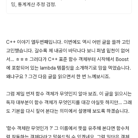
밍, 통계계산 추정 검정.
C++ 이야기 열두번째입니다. 이번에도 역시 어떤 글을 쓸까 고민
고민했습니다. 갈수록 제 내공이 바닥나다 보니 퍼낼 밑천이 없어
서... ㅎㅎㅎ 그러다가 C++ 표준 함수 객체부터 시작해서 Boost
에 포함되어 있는 lambda 템플릿을 소개하기로 맘을 먹었습니다.
왜냐구요 ? 그건 다음 글을 읽으면서 한 번 느껴보시죠.
그럼 제일 먼저 함수 객체가 무엇인지 알아 보죠. 이 글을 읽으시는
독자 대부분이 함수 객체가 무엇인지를 대강 아실듯 하지만... 그래
도 기본을 다시 짚어 본다는 의미에서 설명해 보도록 하겠습니다.
'함수 객체란 무엇인가 ?' 그 이름에서 뜻을 유추해 본다면 함수처
럼 작동하는 객체다라고 말씀드릴 수 있겠네요. 그럼 일단은 객체