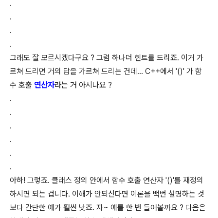
.
.
.
.
그래도 잘 모르시겠다구요 ? 그럼 하나더 힌트를 드리죠. 이거 가
르쳐 드리면 거의 답을 가르쳐 드리는 건데... C++에서 '()' 가 함
수 호출
연산자
라는 거 아시나요 ?
.
.
.
.
.
.
아하! 그렇죠. 클래스 정의 안에서 함수 호출 연산자 '()'를 재정의
하시면 되는 겁니다. 이해가 안되신다면 이론을 백번 설명하는 것
보다 간단한 예가 훨씬 낫죠. 자~ 예를 한 번 들어볼까요 ? 다음은