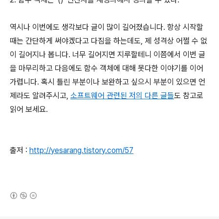
역시나 이번에도 생각보다 글이 많이 길어졌습니다. 항상 시작할
때는 간단하게 써야겠다고 다짐을 하는데도, 제 성격상 어쩔 수 없
이 길어지나 봅니다. 너무 길어지면 지루할테니 이쯤에서 이번 글
을 마무리하고 다음에도 함수 객체에 대해 못다한 이야기를 이어
가렵니다. 혹시 틀린 부분이나 보완하고 싶으시 부분이 있으면 언
제라도 알려주시고,
소프트웨어 관련된 저의 다른 글들
도 참고로
읽어 보세요.
출저 :
http://yesarang.tistory.com/57
(새창열림)
로그 정보