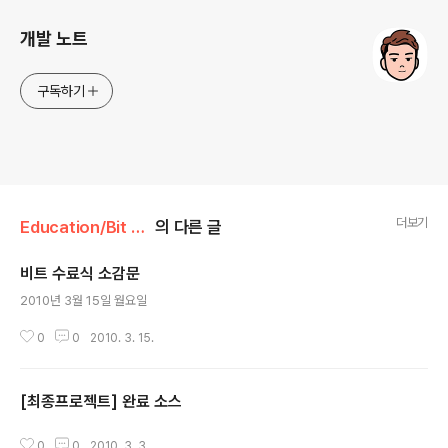
개발 노트
구독하기
더보기
Education/Bit 18th
의 다른 글
비트 수료식 소감문
글 내용
2010년 3월 15일 월요일
0
0
2010. 3. 15.
[최종프로젝트] 완료 소스
글 내용
0
0
2010. 3. 3.