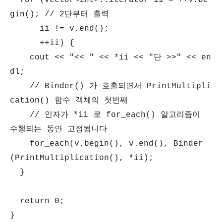
for (vector<int>::iterator ii = ++v.be
gin(); // 2단부터 출력
ii != v.end();
++ii) {
cout << "<< " << *ii << "단 >>" << en
dl;
// Binder() 가 호출되면서 PrintMultipli
cation() 함수 객체의 첫번째
// 인자가 *ii 로 for_each() 알고리즘이
수행되는 동안 고정됩니다
for_each(v.begin(), v.end(), Binder
(PrintMultiplication(), *ii);
}
return 0;
}