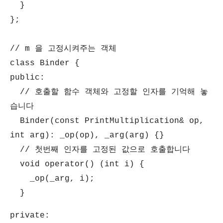
}
};
// m 을 고정시켜주는 객체
class Binder {
public:
// 호출할 함수 객체와 고정할 인자를 기억해 놓
습니다
Binder(const PrintMultiplication& op,
int arg): _op(op), _arg(arg) {}
// 첫번째 인자를 고정된 값으로 호출합니다
void operator() (int i) {
_op(_arg, i);
}
private: