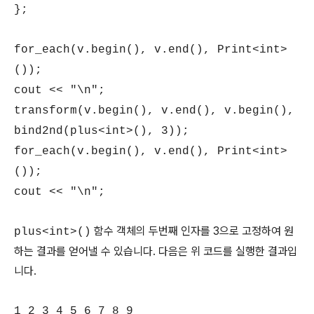
};
for_each(v.begin(), v.end(), Print<int>
());
cout << "\n";
transform(v.begin(), v.end(), v.begin(),
bind2nd(plus<int>(), 3));
for_each(v.begin(), v.end(), Print<int>
());
cout << "\n";
함수 객체의 두번째 인자를 3으로 고정하여 원
plus<int>()
하는 결과를 얻어낼 수 있습니다. 다음은 위 코드를 실행한 결과입
니다.
1 2 3 4 5 6 7 8 9