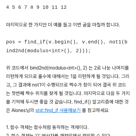
4 5 6 7 8 9 10 11 12
마지막으로 한 가지만 더 예를 들고 이번 글을 마칠까 합니다.
pos = find_if(v.begin(), v.end(), not1(b
ind2nd(modulus<int>(), 2)));
위 코드에서 bind2nd(modulus<int>(), 2) 는 2로 나눈 나머지를
리턴하게 되므로 홀수에 대해서는 1을 리턴하게 될 것입니다. 그리
고, 그 결과에 not1이 수행되므로 짝수가 참이 되어 결국 위 코드
는 첫번째 짝수 위치를 찾게 될 것입니다. 마지막으로 다음 두 가지
를 기억해 두시면 좋을 것 같습니다. find_if() 알고리즘에 대한 것
은 Alones님의
std::find_if 사용해보기
를 참고하세요
1. 함수 객체는 함수처럼 동작하는 객체이다.
2. 함수 객체는 '()' 연산자를 재정의해서 정의할 수 있다.