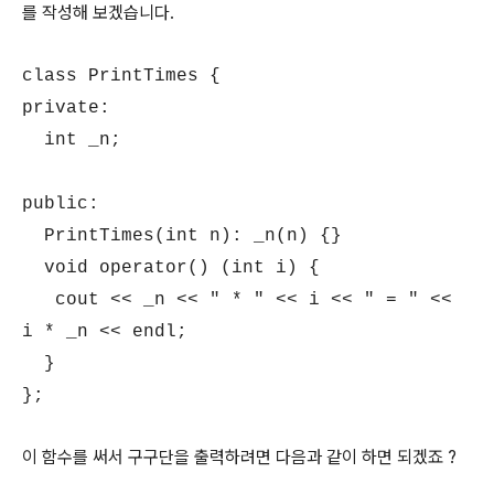
를 작성해 보겠습니다.
class PrintTimes {
private:
int _n;
public:
PrintTimes(int n): _n(n) {}
void operator() (int i) {
cout << _n << " * " << i << " = " <<
i * _n << endl;
}
};
이 함수를 써서 구구단을 출력하려면 다음과 같이 하면 되겠죠 ?