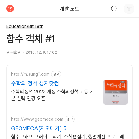
검색하기
개발 노트
티스토리
Education/Bit 18th
함수 객체 #1
★용호★
2010. 12. 9. 17:02
http://m.sungji.com
광고
수학의 정석 성지닷컴
수학의정석 2022 개정 수학의정석 고등 기
본 실력 인강 오픈
http://www.geomeca.com
광고
GEOMECA(지오메카) 5
함수그래프 그래픽 그리기, 수식편집기, 행렬계산 프로그래