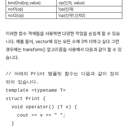
bind2nd(op,value)
op(인자, value)
not1(op)
!op(인자)
not2(op)
!op(인자1,인자2)
이러한 함수 객체들을 사용하면 다양한 작업을 손쉽게 할 수 있습
니다. 예를 들어, vector에 있는 모든 수에 3씩 더하고 싶다 그런
경우에는 transform() 알고리즘을 사용해서 다음과 같이 할 수 있
습니다.
// 아래의 Print 템플릿 함수는 다음과 같이 정의
되어 있습니다.
template <typename T>
struct Print {
void operator() (T v) {
cout << v << " ";
}