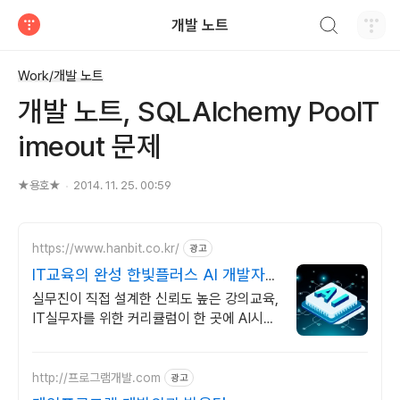
검색하기
개발 노트
티스토리
Work/개발 노트
개발 노트, SQLAlchemy PoolT
imeout 문제
★용호★
2014. 11. 25. 00:59
https://www.hanbit.co.kr/
광고
IT교육의 완성 한빛플러스 AI 개발자
필수 코스
실무진이 직접 설계한 신뢰도 높은 강의교육,
IT실무자를 위한 커리큘럼이 한 곳에 AI시대
개발자의 실전 지식 플랫폼
http://프로그램개발.com
광고