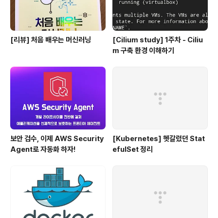
[리뷰] 처음 배우는 머신러닝
[Cilium study] 1주차 - Ciliu
m 구축 환경 이해하기
보안 검수, 이제 AWS Security
[Kubernetes] 헷갈렸던 Stat
Agent로 자동화 하자!
efulSet 정리