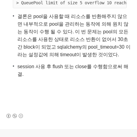
결론은 pool을 사용할 때 리소스를 반환해주지 않으
면 내부적으로 pool을 관리하는 동작에 의해 원치 않
는 동작이 수행 될 수 있다. 이 번 문제는 pool의 모든
리소스를 사용한 상태로 리소스 반환이 없어서 30초
간 block이 되었고 sqlalchemy의 pool_timeout=30 이
라는 설정값에 의해 timeout이 발생한 것이었다.
session 사용 후 flush 또는 close를 수행함으로써 해
결.
(새창열림)
로그 정보