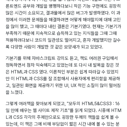
론트엔드 공부와 개발을 병행하다보니 작은 기능 구현에도 굉장히
많은 시간이 소요되고, 결과물에서 많은 버그가 발생하였다. 이 과
정에서 이러한 문제들을 해결하려면 어떻게 해야할지에 대해 고민
을 많이 했고, 그 때마다 내린 결론은 기본기였다. 현재는 기본기가
부족하기 때문에 지속적으로 습득하고 있는 지식들을 그때 그때
적용하려다보니 코드의 일관성도 떨어지고, 혼자 개발했지만 갈수
록 다양한 사람이 개발한 것 같은 모양새가 되고 있었다.
기본기를 위해 자바스크립트 강의도 듣고, 책도 여러권 구입해서
정독하면서 점차 익숙해지고 있었는데 또 다시 내 발목을 잡은 것
은 HTML과 CSS 였다. 이론적인 부분은 쉽게 따라갈 수 있었지
만 이 HTML과 CSS를 잘 조합해서 사용자에게 편리함을 제공하
고, 일관된 화면을 제공하기 위한 UI, UX 적인 소질이 많이 떨어짐
을 느꼈다.
그렇게 여러책을 찾아보게 되었고, "모두의 HTML5&CSS3 : 16
일 만에 배우는 웹 사이트 제작 기초"를 읽게 되었다. 시중에 HTM
L과 CSS 각각의 주제만으로도 굉장한 두께의 책들을 쉽게 볼 수
있는데, 이 책은 그에 비해 부담없이 짧은 시간 내에 볼 수 있는 분