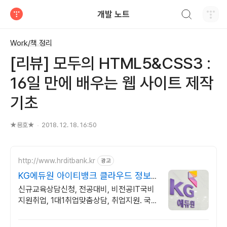
검색하기
개발 노트
티스토리
Work/책 정리
[리뷰] 모두의 HTML5&CSS3 :
16일 만에 배우는 웹 사이트 제작
기초
★용호★
2018. 12. 18. 16:50
http://www.hrditbank.kr
광고
KG에듀원 아이티뱅크 클라우드 정보
보안 취업반
신규교육상담신청, 전공대비, 비전공IT국비
지원취업, 1대1취업맞춤상담, 취업지원. 국비
지원취업과정 사전기초반 무료지원