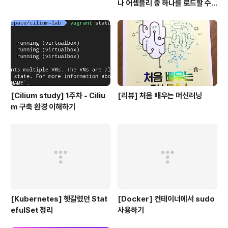
나 어셈블리 중 하나를 로드할 수
없습니다
[Cilium study] 1주차 - Ciliu
[리뷰] 처음 배우는 머신러닝
m 구축 환경 이해하기
[Kubernetes] 헷갈렸던 Stat
[Docker] 컨테이너에서 sudo
efulSet 정리
사용하기