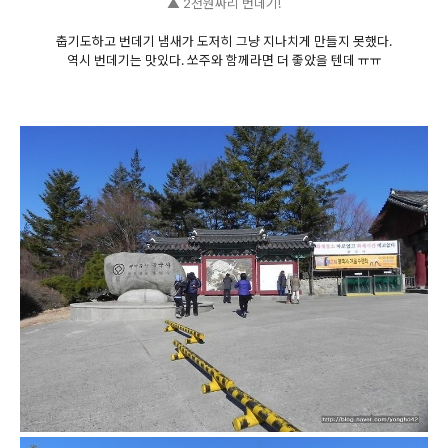
▲ 2천원짜리 번데기!
춥기도하고 번데기 냄새가 도저히 그냥 지나치게 만들지 못했다.
역시 번데기는 맛있다. 쏘주와 함께라면 더 좋았을 텐데 ㅠㅠ