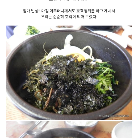
엄마 밥상!! 마침 아주머니께서도 호객행위를 하고 계셔서
우리는 순순히 호객이 되어 드렸다.