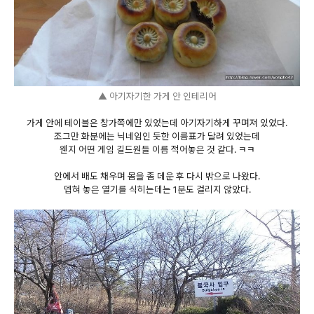
▲ 아기자기한 가게 안 인테리어
가게 안에 테이블은 창가쪽에만 있었는데 아기자기하게 꾸며져 있었다.
조그만 화분에는 닉네임인 듯한 이름표가 달려 있었는데
웬지 어떤 게임 길드원들 이름 적어놓은 것 같다. ㅋㅋ
안에서 배도 채우며 몸을 좀 데운 후 다시 밖으로 나왔다.
뎁혀 놓은 열기를 식히는데는 1분도 걸리지 않았다.