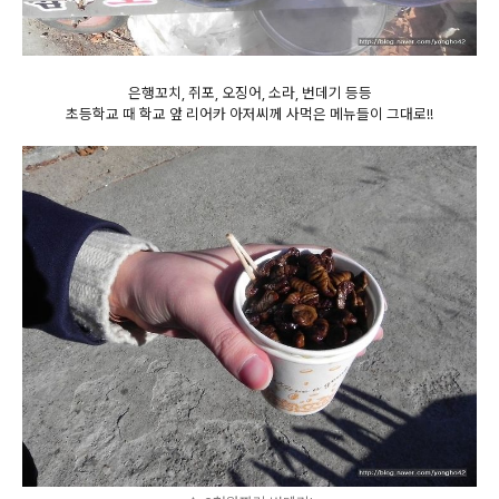
은행꼬치, 쥐포, 오징어, 소라, 번데기 등등
초등학교 때 학교 앞 리어카 아저씨께 사먹은 메뉴들이 그대로!!