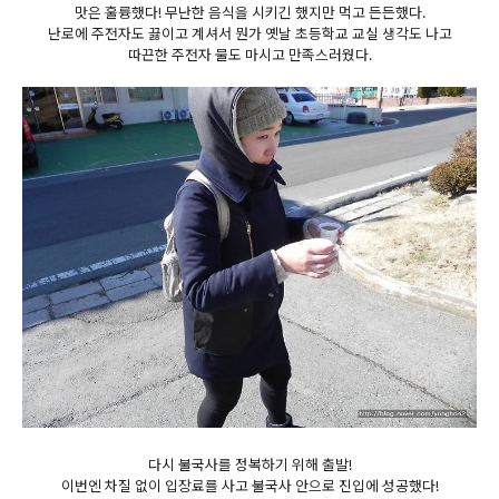
맛은 훌륭했다! 무난한 음식을 시키긴 했지만 먹고 든든했다.
난로에 주전자도 끓이고 계셔서 뭔가 옛날 초등학교 교실 생각도 나고
따끈한 주전자 물도 마시고 만족스러웠다.
다시 불국사를 정복하기 위해 출발!
이번엔 차질 없이 입장료를 사고 불국사 안으로 진입에 성공했다!