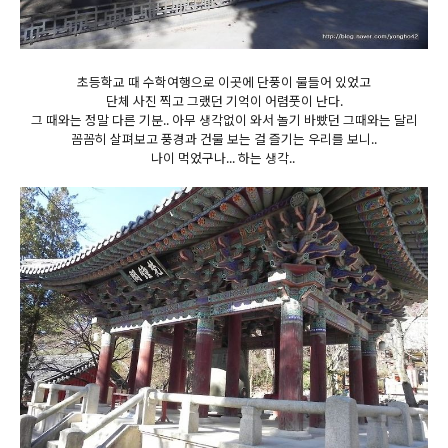
초등학교 때 수학여행으로 이곳에 단풍이 물들어 있었고
단체 사진 찍고 그랬던 기억이 어렴풋이 난다.
그 때와는 정말 다른 기분.. 아무 생각없이 와서 놀기 바빴던 그때와는 달리
꼼꼼히 살펴보고 풍경과 건물 보는 걸 즐기는 우리를 보니..
나이 먹었구나... 하는 생각..