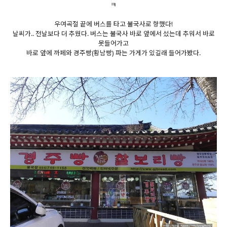
ㅋ
우여곡절 끝에 버스를 타고 불국사로 향했다!
날씨가.. 전날보다 더 추웠다. 버스는 불국사 바로 앞에서 섰는데 추워서 바로
못들어가고
바로 앞에 까페와 경주빵(황남빵) 파는 가게가 있길래 들어가봤다.