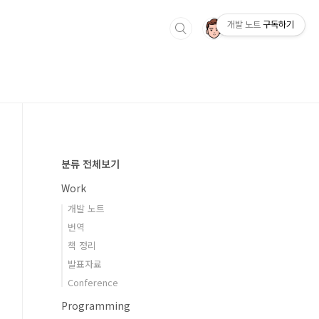
개발 노트
구독하기
분류 전체보기
Work
개발 노트
번역
책 정리
발표자료
Conference
Programming