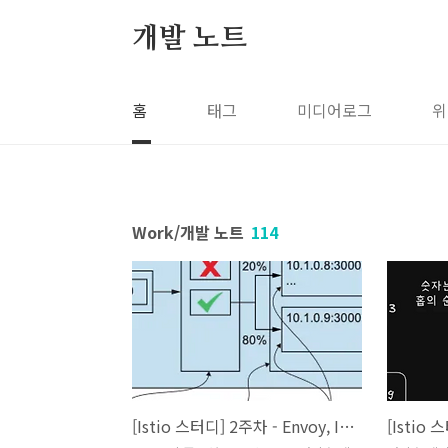
본문 바로가기
개발 노트
홈
태그
미디어로그
위
Work/개발 노트
114
[Istio 스터디] 2주차 - Envoy, Istio Gateway