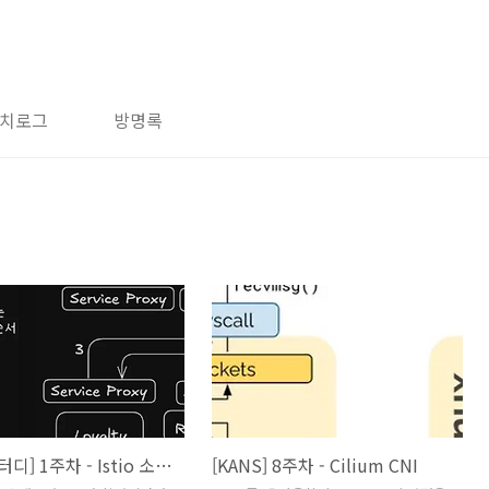
치로그
방명록
[Istio 스터디] 1주차 - Istio 소개, 첫걸음
[KANS] 8주차 - Cilium CNI