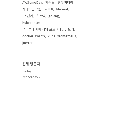
AWSomeDay
제주도
한빛미디어
자바8 인 액션
자바8
filebeat
Go언어
스트림
golang
Kubernetes
멀티플레이어 게임 프로그래밍
도커
docker swarm
kube-prometheus
jmeter
전체 방문자
Today :
Yesterday :