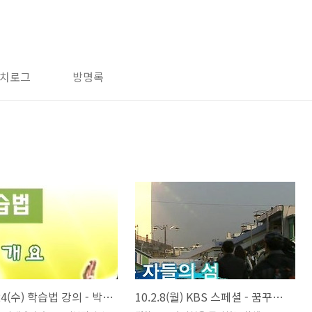
치로그
방명록
2010.2.24(수) 학습법 강의 - 박재원
10.2.8(월) KBS 스페셜 - 꿈꾸는 자들의 섬 노량진