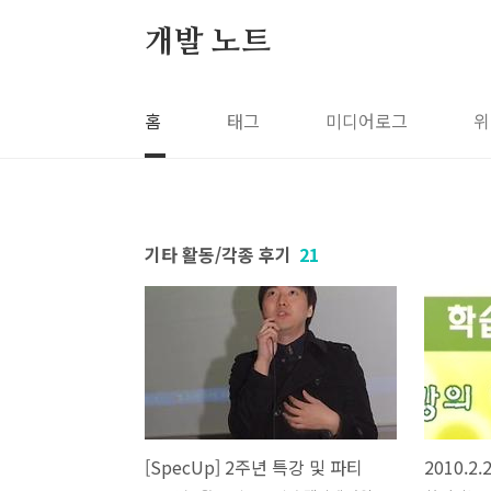
본문 바로가기
개발 노트
홈
태그
미디어로그
위
기타 활동/각종 후기
21
[SpecUp] 2주년 특강 및 파티