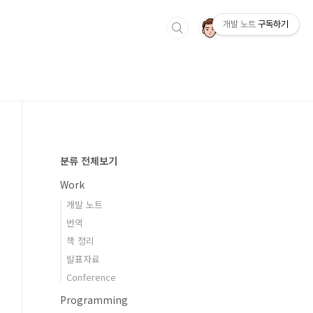
개발 노트
구독하기
분류 전체보기
Work
개발 노트
번역
책 정리
발표자료
Conference
Programming