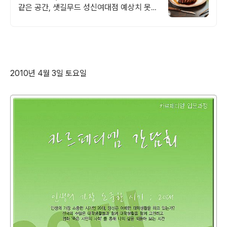
같은 공간, 샛길무드 성신여대점 예상치 못한
감동을 선사하는 성신여대 양식 맛집
2010년 4월 3일 토요일