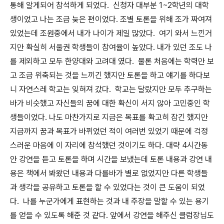
통해 알게되어 참석하게 되었다. 신청자 대부분 1~2학년의 대학
생이었고 나는 조금 늦은 편이었다. 조별 토론을 위해 조가 짜여져
있었는데 조원중에서 내가 나이가 제일 많았다. 여기 와서 느낀거
지만 확실히 서울권 학생들이 참여율이 높았다. 내가 있던 조도 나
를 제외하고 모두 한양대와 고려대 였다. 물론 처음에는 학력만 보
고 조금 위축되는 것을 느끼긴 했지만 토론을 하고 얘기를 하다보
니 자연스레 학교는 잊혀져 갔다. 학교는 달랐지만 모두 추구하는
바가 비슷했고 자신들의 꿈에 대한 확신이 서지 않아 고민중인 학
생들이었다. 나도 마찬가지로 지금은 목표를 확고히 잡긴 했지만
지금까지 꿈과 목표가 바뀌었던 적이 여러번 있었기 때문에 걱정
스러운 마음에 이 자리에 참석했던 것이기도 하다. 대략 4시간동
안 강연을 듣고 토론을 하며 시간을 보냈는데 토론 내용과 강연 내
용은 책에서 봐왔던 내용과 다를바가 별로 없었지만 다른 학생들
과 생각을 공유하고 토론을 할 수 있었다는 것이 큰 도움이 되었
다. 나를 누군가에게 표현하는 것과 내 주장을 말할 수 있는 용기
를 얻을 수 있도록 해준 것 같다. 앞에서 강연을 해주신 클럽장님도