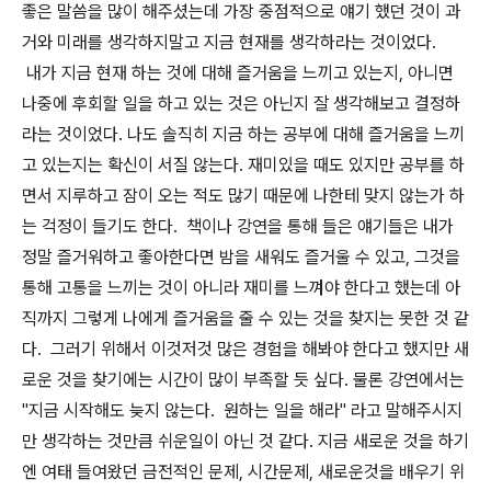
좋은 말씀을 많이 해주셨는데 가장 중점적으로 얘기 했던 것이 과
거와 미래를 생각하지말고 지금 현재를 생각하라는 것이었다.
내가 지금 현재 하는 것에 대해 즐거움을 느끼고 있는지, 아니면
나중에 후회할 일을 하고 있는 것은 아닌지 잘 생각해보고 결정하
라는 것이었다. 나도 솔직히 지금 하는 공부에 대해 즐거움을 느끼
고 있는지는 확신이 서질 않는다. 재미있을 때도 있지만 공부를 하
면서 지루하고 잠이 오는 적도 많기 때문에 나한테 맞지 않는가 하
는 걱정이 들기도 한다. 책이나 강연을 통해 들은 얘기들은 내가
정말 즐거워하고 좋아한다면 밤을 새워도 즐거울 수 있고, 그것을
통해 고통을 느끼는 것이 아니라 재미를 느껴야 한다고 했는데 아
직까지 그렇게 나에게 즐거움을 줄 수 있는 것을 찾지는 못한 것 같
다. 그러기 위해서 이것저것 많은 경험을 해봐야 한다고 했지만 새
로운 것을 찾기에는 시간이 많이 부족할 듯 싶다. 물론 강연에서는
"지금 시작해도 늦지 않는다. 원하는 일을 해라" 라고 말해주시지
만 생각하는 것만큼 쉬운일이 아닌 것 같다. 지금 새로운 것을 하기
엔 여태 들여왔던 금전적인 문제, 시간문제, 새로운것을 배우기 위