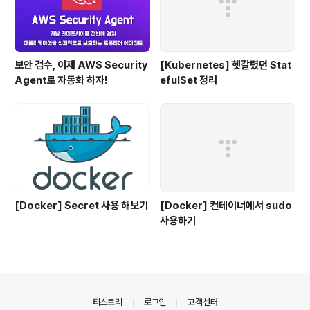
보안 검수, 이제 AWS Security
[Kubernetes] 헷갈렸던 Stat
Agent로 자동화 하자!
efulSet 정리
[Docker] Secret 사용 해보기
[Docker] 컨테이너에서 sudo
사용하기
의안내
티스토리
로그인
고객센터