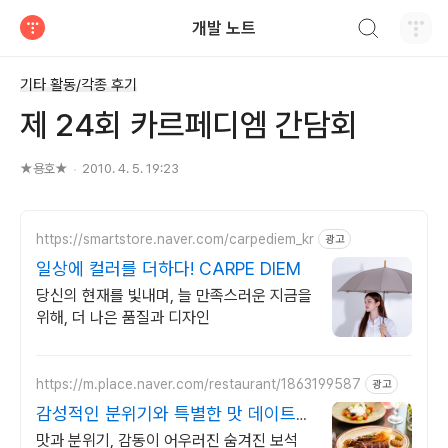
검색하기
개발 노트
티스토리
기타 활동/각종 후기
제 24회 카르페디엠 간담회
★용호★
2010. 4. 5. 19:23
https://smartstore.naver.com/carpediem_kr
광고
일상에 컬러를 더하다! CARPE DIEM
당신의 현재를 빛내며, 늘 만족스러운 지금을
위해, 더 나은 품질과 디자인
https://m.place.naver.com/restaurant/1863199587
광고
감성적인 분위기와 특별한 맛 데이트를
위한 특별한 공간
맛과 분위기, 감동이 어우러진 숨겨진 보석