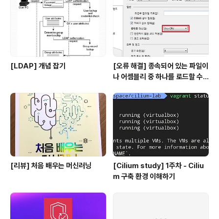
승연 ('공부기술' 저자) 1. 자기가 좋아하는 방식 - 남들이
뭐라하든 자신이 좋아하는 방식대로 공부를 한다. 2. 20분
마다 과목 바꾸기 - 집중..
[LDAP] 개념 잡기
[오류 해결] 종속되어 있는 파일이
나 어셈블리 중 하나를 로드할 수
없습니다
[리뷰] 처음 배우는 머신러닝
[Cilium study] 1주차 - Ciliu
m 구축 환경 이해하기