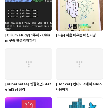
[Cilium study] 1주차 - Ciliu
[리뷰] 처음 배우는 머신러닝
m 구축 환경 이해하기
[Kubernetes] 헷갈렸던 Stat
[Docker] 컨테이너에서 sudo
efulSet 정리
사용하기