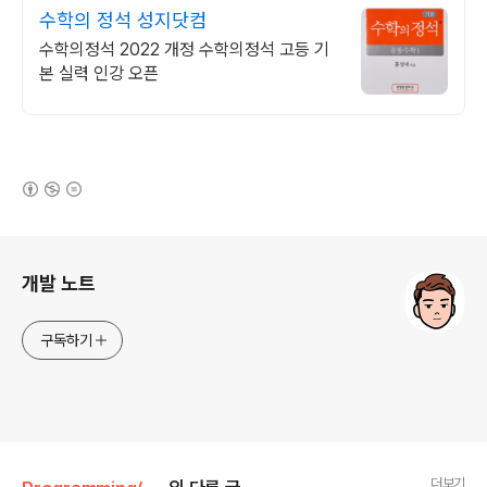
수학의 정석 성지닷컴
수학의정석 2022 개정 수학의정석 고등 기
본 실력 인강 오픈
(새창열림)
로그 정보
개발 노트
구독하기
더보기