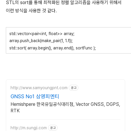
STL의 sort를 통해 최적화된 정렬 알고리즘을 사용하기 위해서
이런 방식을 사용한 것 같다.
std::vector<pair<int, float>> array;
array.push_back(make_pair(1, 1.f));
std::sort( array.begin(), array.end(), sortFunc );
http://www.samyoungpnt.com
광고
GNSS No1 삼영피엔티
Hemishpere 한국유일공식대리점, Vector GNSS, DGPS,
RTK
http://m.sungji.com
광고