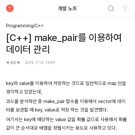
검색하기
개발 노트
티스토리
Programming/C++
[C++] make_pair를 이용하여
데이터 관리
★용호★
2015. 7. 13. 13:09
key와 value를 이용하여 저장하는 것으로 일반적으로 map 만을
생각하고 있었는데,
코드를 분석하던 중 make_pair 함수를 이용해서 vector에 데이
터를 보관할 때 key, value로 저장 하는 것을 발견했다.
여기서는 key에 해당하는 value 값을 확률 값으로 사용해서 확률
값이 큰 순서대로 배열을 정렬시키는 용도로 사용하고 있다.