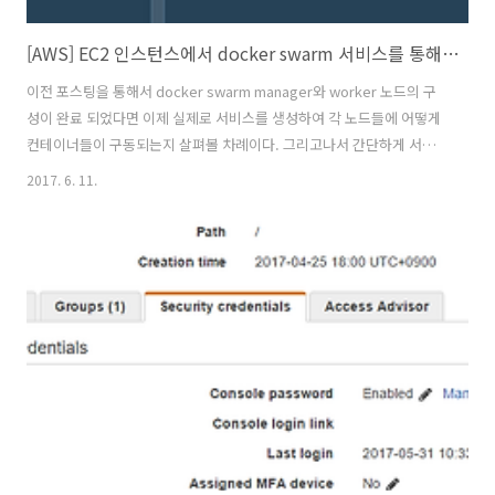
[AWS] EC2 인스턴스에서 docker swarm 서비스를 통해 웹서버 구동 및 확장
이전 포스팅을 통해서 docker swarm manager와 worker 노드의 구
성이 완료 되었다면 이제 실제로 서비스를 생성하여 각 노드들에 어떻게
컨테이너들이 구동되는지 살펴볼 차례이다. 그리고나서 간단하게 서비
스를 확장하고 서비스의 변경사항을 반영하는 것에 대해 알아보도록 한
2017. 6. 11.
다. visualizerdocker node ls명령과 docker service ls 명령을 통해
서 각 노드들과 서비스의 상태를 파악할 수 있지만 콘솔창에 출력되는 텍
스트만으로는 보기가 불편하기 때문에 visualizer를 통해 이를 시각화하
여 볼 수 있도록 한다.visualizer 구동$ docker service create --
name=viz --publish=5000:8080/tcp --constraint=node.r..