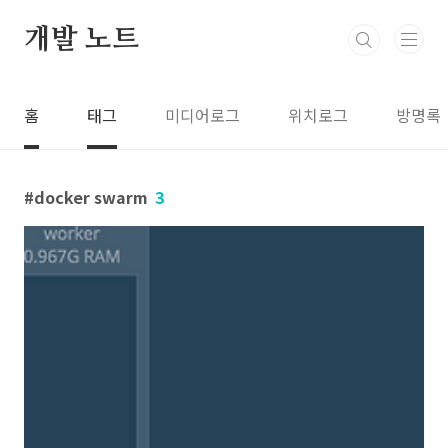
본문 바로가기
개발 노트
홈
태그
미디어로그
위치로그
방명록
docker swarm
3