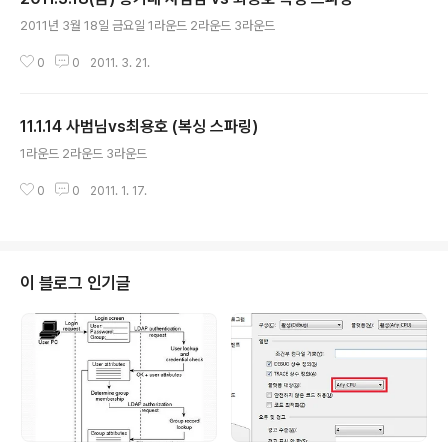
글 내용
2011년 3월 18일 금요일 1라운드 2라운드 3라운드
0
0
2011. 3. 21.
11.1.14 사범님vs최용호 (복싱 스파링)
글 내용
1라운드 2라운드 3라운드
0
0
2011. 1. 17.
이 블로그 인기글