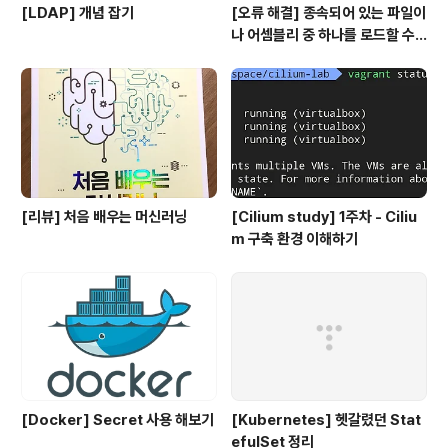
[LDAP] 개념 잡기
[오류 해결] 종속되어 있는 파일이
나 어셈블리 중 하나를 로드할 수
없습니다
[리뷰] 처음 배우는 머신러닝
[Cilium study] 1주차 - Ciliu
m 구축 환경 이해하기
[Docker] Secret 사용 해보기
[Kubernetes] 헷갈렸던 Stat
efulSet 정리