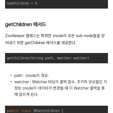
numChildren 
=
 0
getChildren 메서드
ZooKeeper 클래스는 특정한 znode의 모든 sub-node들을 얻
어내기 위한 getChildren 메서드를 제공한다.
getChildren
(
String
path
,
Watcher
watcher
)
path : znode의 경로.
watcher : Watcher 타입의 콜백 함수. 주키퍼 앙상블은 지
정된 znode의 데이터가 변경될 때 이 Watcher 콜백을 통
해 알리게 된다.
public
class
ZKGetChildren
{