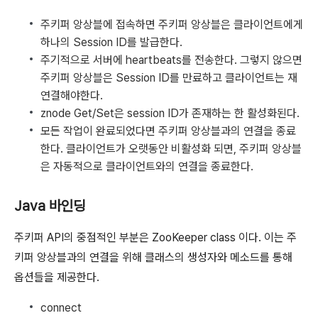
주키퍼 앙상블에 접속하면 주키퍼 앙상블은 클라이언트에게
하나의 Session ID를 발급한다.
주기적으로 서버에 heartbeats를 전송한다. 그렇지 않으면
주키퍼 앙상블은 Session ID를 만료하고 클라이언트는 재
연결해야한다.
znode Get/Set은 session ID가 존재하는 한 활성화된다.
모든 작업이 완료되었다면 주키퍼 앙상블과의 연결을 종료
한다. 클라이언트가 오랫동안 비활성화 되면, 주키퍼 앙상블
은 자동적으로 클라이언트와의 연결을 종료한다.
Java 바인딩
주키퍼 API의 중점적인 부분은 ZooKeeper class 이다. 이는 주
키퍼 앙상블과의 연결을 위해 클래스의 생성자와 메소드를 통해
옵션들을 제공한다.
connect