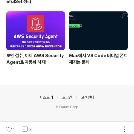
efulSet 정리
보안 검수, 이제 AWS Security
Mac에서 VS Code 터미널 폰트
Agent로 자동화 하자!
깨지는 문제
의안내
티스토리
로그인
고객센터
© Daum Corp.
1
3