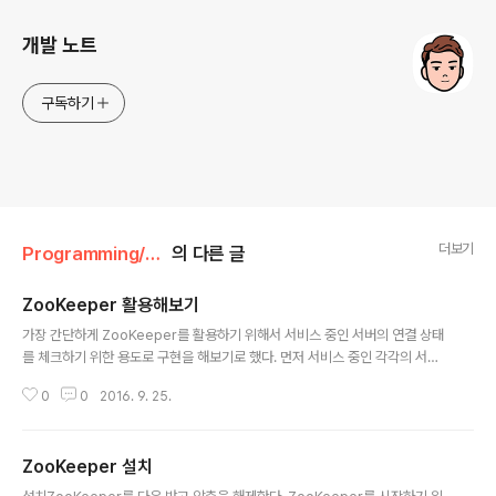
개발 노트
구독하기
더보기
Programming/Zookeeper
의 다른 글
ZooKeeper 활용해보기
글 내용
가장 간단하게 ZooKeeper를 활용하기 위해서 서비스 중인 서버의 연결 상태
를 체크하기 위한 용도로 구현을 해보기로 했다. 먼저 서비스 중인 각각의 서버
를 Worker라 부르고 이를 모니터링하는 서버를 Monitor라고 부르기로 했다.
0
0
2016. 9. 25.
Znode 구성Worker는 서버 구동 시 ZooKeeper의 /workers 노드의 하위
에 Ephemeral 모드로 추가가 된다. 그리고 Monitor는 /workers 노드를 w
atch하고 있다가 변경사항이 발생하면 하위 노드까지 Watch를 수행한다. 결
ZooKeeper 설치
과적으로 아래 그림과 같은 형태가 되고 Worker1,2가 추가되거나 제거되는 경
글 내용
우 이벤트가 발생하여 Monitor가 인지하게 된다. 이를 통해 굉장히 쉽게 서버