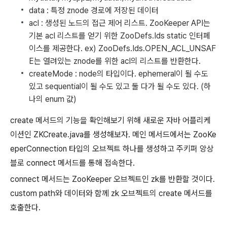
data : 특정 znode 경로에 저장된 데이터
acl : 생성된 노드의 접근 제어 리스트. ZooKeeper API는
기본 acl 리스트를 얻기 위한 ZooDefs.Ids static 인터페
이스를 제공한다. ex) ZooDefs.Ids.OPEN_ACL_UNSAF
E는 열려있는 znode를 위한 acl의 리스트를 반환한다.
createMode : node의 타입이다. ephemeral이 될 수도
있고 sequential이 될 수도 있고 둘 다가 될 수도 있다. (하
나의 enum 값)
create 메서드의 기능을 확인해보기 위해 새로운 자바 어플리케
이션인 ZKCreate.java를 생성해보자. 메인 메서드에서는 ZooKe
eperConnection 타입의 오브젝트 하나를 생성하고 주키퍼 앙상
블로 connect 메서드를 통해 접속한다.
connect 메서드는 ZooKeeper 오브젝트인 zk를 반환할 것이다.
custom path와 데이터와 함께 zk 오브젝트의 create 메서드를
호출한다.