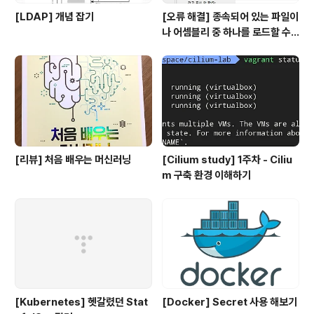
[LDAP] 개념 잡기
[오류 해결] 종속되어 있는 파일이
나 어셈블리 중 하나를 로드할 수
없습니다
[리뷰] 처음 배우는 머신러닝
[Cilium study] 1주차 - Ciliu
m 구축 환경 이해하기
[Kubernetes] 헷갈렸던 Stat
[Docker] Secret 사용 해보기