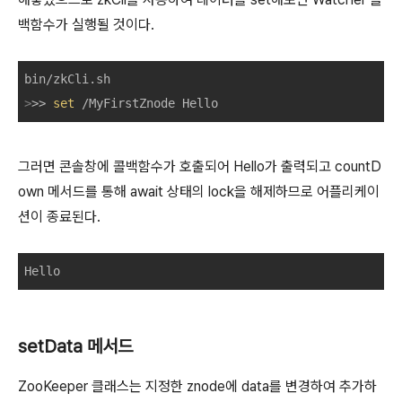
백함수가 실행될 것이다.
>
>> 
set
 /MyFirstZnode Hello
그러면 콘솔창에 콜백함수가 호출되어 Hello가 출력되고 countD
own 메서드를 통해 await 상태의 lock을 해제하므로 어플리케이
션이 종료된다.
Hello
setData 메서드
ZooKeeper 클래스는 지정한 znode에 data를 변경하여 추가하