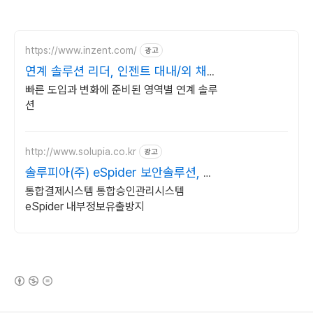
https://www.inzent.com/
광고
연계 솔루션 리더, 인젠트 대내/외 채널
맞춤형 연계
빠른 도입과 변화에 준비된 영역별 연계 솔루
션
http://www.solupia.co.kr
광고
솔루피아(주) eSpider 보안솔루션, 내
부정보유출방지
통합결제시스템 통합승인관리시스템
eSpider 내부정보유출방지
(새창열림)
로그 정보