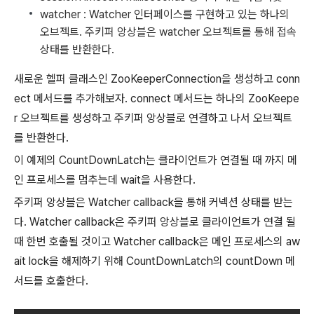
watcher : Watcher 인터페이스를 구현하고 있는 하나의
오브젝트. 주키퍼 앙상블은 watcher 오브젝트를 통해 접속
상태를 반환한다.
새로운 헬퍼 클래스인 ZooKeeperConnection을 생성하고 conn
ect 메서드를 추가해보자. connect 메서드는 하나의 ZooKeepe
r 오브젝트를 생성하고 주키퍼 앙상블로 연결하고 나서 오브젝트
를 반환한다.
이 예제의 CountDownLatch는 클라이언트가 연결될 때 까지 메
인 프로세스를 멈추는데 wait을 사용한다.
주키퍼 앙상블은 Watcher callback을 통해 커넥션 상태를 받는
다. Watcher callback은 주키퍼 앙상블로 클라이언트가 연결 될
때 한번 호출될 것이고 Watcher callback은 메인 프로세스의 aw
ait lock을 해제하기 위해 CountDownLatch의 countDown 메
서드를 호출한다.