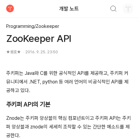
검색하기
개발 노트
티스토리
Programming/Zookeeper
ZooKeeper API
★용호★
2016. 9. 25. 23:50
주키퍼는 Java와 C를 위한 공식적인 API를 제공하고, 주키퍼 커
뮤니티에서 .NET, python 등 여러 언어의 비공식적인 API를 제
공하고 있다.
주키퍼 API의 기본
Znode는 주키퍼 앙상블의 핵심 컴포넌트이고 주키퍼 API는 주키
퍼 앙상블과 znode의 세세히 조작할 수 있는 간단한 메소드를 제
공한다.