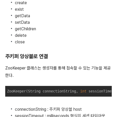
create
exist
getData
setData
getChildren
delete
close
주키퍼 앙상블로 연결
ZooKeeper 클래스는 생성자를 통해 접속할 수 있는 기능을 제공
한다.
ZooKeeper
(
String
connectionString
,
int
sessionTimeou
connectionString : 주키퍼 앙상블 host
sessionTimeout : milliseconds 형식의 세션 타임아웃