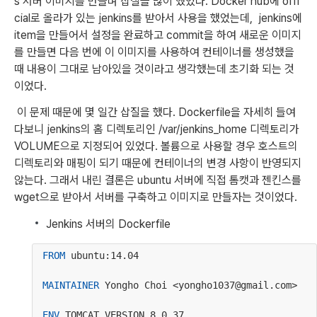
s 서버 이미지를 만들며 삽질을 많이 했었다. Docker hub에 offi
cial로 올라가 있는 jenkins를 받아서 사용을 했었는데,  jenkins에 
item을 만들어서 설정을 완료하고 commit을 하여 새로운 이미지
를 만들면 다음 번에 이 이미지를 사용하여 컨테이너를 생성했을 
때 내용이 그대로 남아있을 것이라고 생각했는데 초기화 되는 것
이었다.
 이 문제 때문에 몇 일간 삽질을 했다. Dockerfile을 자세히 들여
다보니 jenkins의 홈 디렉토리인 /var/jenkins_home 디렉토리가 
VOLUME으로 지정되어 있었다. 볼륨으로 사용할 경우 호스트의 
디렉토리와 매핑이 되기 때문에 컨테이너의 변경 사항이 반영되지 
않는다. 그래서 내린 결론은 ubuntu 서버에 직접 톰캣과 젠킨스를 
wget으로 받아서 서버를 구축하고 이미지로 만들자는 것이었다.
Jenkins 서버의 Dockerfile
FROM
 ubuntu:14.04
MAINTAINER
 Yongho Choi <yongho1037@gmail.com>
ENV
 TOMCAT_VERSION 8.0.37