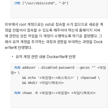
CMD
 ["/usr/sbin/sshd", "-D"]
외부에서 root 계정으로는 ssh로 접속할 수가 없으므로 새로운 계
정을 만들어서 접속할 수 있도록 해주어야 하는데 홈페이지 서버
에 관련된 모든 작업을 이 계정이 수행하도록 하기로 결정했다. 그
래서 유저 계정을 추가하는 과정과 권한을 부여하는 과정을 Dock
erfile에 반영했다.
유저 계정 관련 내용 Dockerfile에 반영
RUN
 adduser --disabled-password --gecos "" <계정
명> \
      && echo '<계정명>:<패스워드>' | chpasswd \
      && mkdir <작업디렉토리>
RUN
 chown -R <계정명>:<계정명> <작업디렉토리>