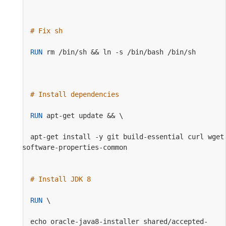
# Fix sh                                         
RUN
 rm /bin/sh && ln -s /bin/bash /bin/sh       
# Install dependencies                           
RUN
 apt-get update && \                         
  apt-get install -y git build-essential curl wget 
software-properties-common                         
# Install JDK 8                                 
RUN
 \                                           
  echo oracle-java8-installer shared/accepted-