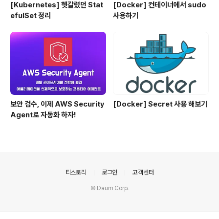
[Kubernetes] 헷갈렸던 Stat
[Docker] 컨테이너에서 sudo
efulSet 정리
사용하기
보안 검수, 이제 AWS Security
[Docker] Secret 사용 해보기
Agent로 자동화 하자!
의안내
티스토리
로그인
고객센터
© Daum Corp.