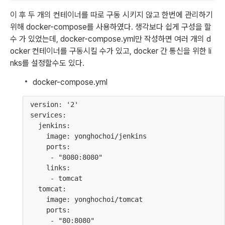
이 후 두 개의 컨테이너를 따로 구동 시키지 않고 한번에 관리하기 
위해 docker-compose를 사용하였다. 생각보다 쉽게 구성을 할 
수 가 있었는데, docker-compose.yml만 작성하면 여러 개의 d
ocker 컨테이너를 구동시킬 수가 있고, docker 간 통신을 위한 li
nks를 설정할수도 있다.
docker-compose.yml
  version: '2'                 
  services:                    
    jenkins:                   
      image: yonghochoi/jenkins
      ports:                   
       - "8080:8080"           
      links:                   
       - tomcat                
    tomcat:                    
      image: yonghochoi/tomcat
      ports:                   
       - "80:8080"