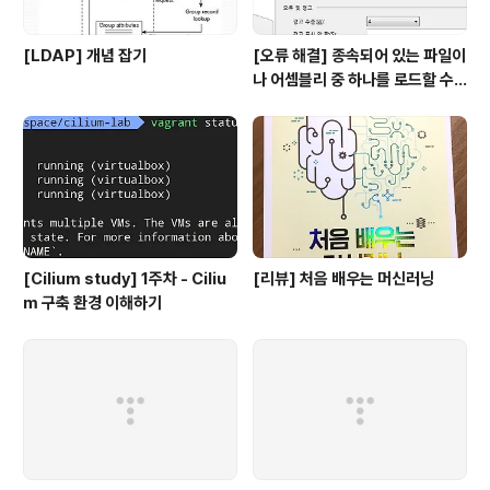
[LDAP] 개념 잡기
[오류 해결] 종속되어 있는 파일이
나 어셈블리 중 하나를 로드할 수
없습니다
[Cilium study] 1주차 - Ciliu
[리뷰] 처음 배우는 머신러닝
m 구축 환경 이해하기