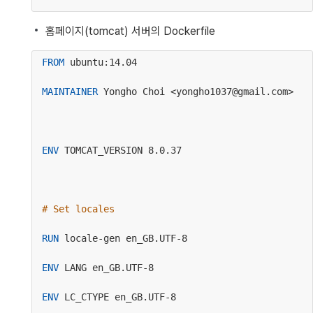
홈페이지(tomcat) 서버의 Dockerfile
FROM
 ubuntu:14.04                               
MAINTAINER
 Yongho Choi <yongho1037@gmail.com>   
ENV
 TOMCAT_VERSION 8.0.37                       
# Set locales                                   
RUN
 locale-gen en_GB.UTF-8                       
ENV
 LANG en_GB.UTF-8                             
ENV
 LC_CTYPE en_GB.UTF-8                         