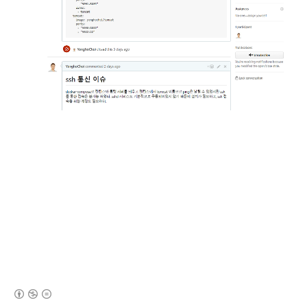
(새창열림)