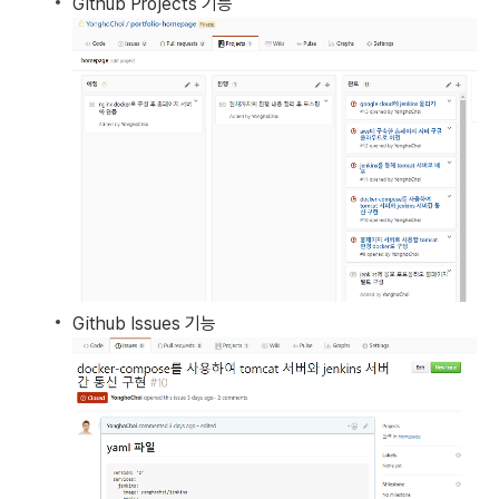
Github Projects 기능
Github Issues 기능