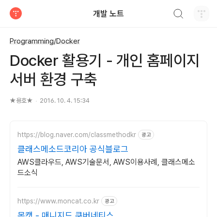
검색하기
개발 노트
티스토리
Programming/Docker
Docker 활용기 - 개인 홈페이지
서버 환경 구축
★용호★
2016. 10. 4. 15:34
https://blog.naver.com/classmethodkr
광고
클래스메소드코리아 공식블로그
AWS클라우드, AWS기술문서, AWS이용사례, 클래스메소
드소식
https://www.moncat.co.kr
광고
몬캣 - 매니지드 쿠버네티스