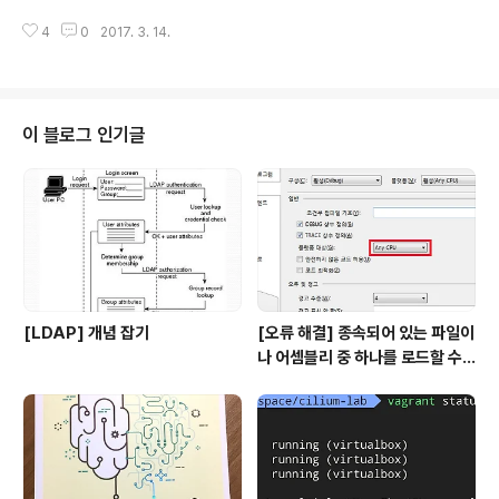
는 아키텍처가 변경 될 것입니다. 이 포스트에서는 최소한
4
0
2017. 3. 14.
의 설치부터 시작하여 시스템에 요소를 추가하는 등 일련
의 복잡한 Logstash 아키텍처에 대해 설명합니다. 이 섹
션의 배포 예제는 하나의 Elasticsearch 클러스터를 위해
작성되었지만 Logstash는 다양한 엔드 포인트에 대해서
도 작성될 수 있습니다.최소한의 설치최소의 Logstash
이 블로그 인기글
설치는 하나의 Logstash 인스턴스와 하나의 Elasticsea
rch 인스턴스를 포함하고 있습니다. 이러한 인스턴스들은
서로 직접 연결됩니다. Logstash는 Logstash 처리 파
이프 라인을 따라 입력 플러그인을 사용하..
[LDAP] 개념 잡기
[오류 해결] 종속되어 있는 파일이
나 어셈블리 중 하나를 로드할 수
없습니다