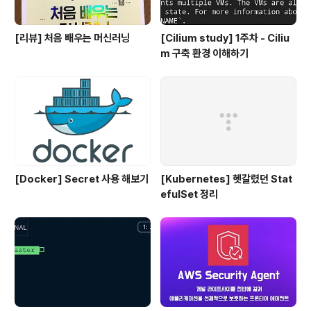
[리뷰] 처음 배우는 머신러닝
[Cilium study] 1주차 - Ciliu
m 구축 환경 이해하기
[Docker] Secret 사용 해보기
[Kubernetes] 헷갈렸던 Stat
efulSet 정리