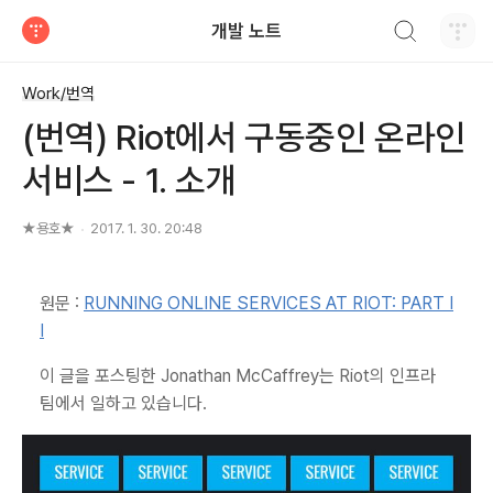
검색하기
개발 노트
티스토리
Work/번역
(번역) Riot에서 구동중인 온라인
서비스 - 1. 소개
★용호★
2017. 1. 30. 20:48
원문 :
RUNNING ONLINE SERVICES AT RIOT: PART I
I
이 글을 포스팅한 Jonathan McCaffrey는 Riot의 인프라
팀에서 일하고 있습니다.