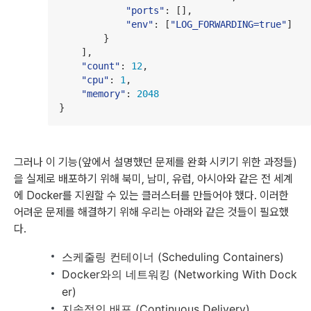
"
ports
"
: [],

"
env
"
: [
"
LOG_FORWARDING=true
"
]

        }

    ],

"
count
"
: 
12
,

"
cpu
"
: 
1
,

"
memory
"
: 
2048
}
그러나 이 기능(앞에서 설명했던 문제를 완화 시키기 위한 과정들)
을 실제로 배포하기 위해 북미, 남미, 유럽, 아시아와 같은 전 세계
에 Docker를 지원할 수 있는 클러스터를 만들어야 했다. 이러한
어려운 문제를 해결하기 위해 우리는 아래와 같은 것들이 필요했
다.
스케줄링 컨테이너 (Scheduling Containers)
Docker와의 네트워킹 (Networking With Dock
er)
지속적인 배포 (Continuous Delivery)