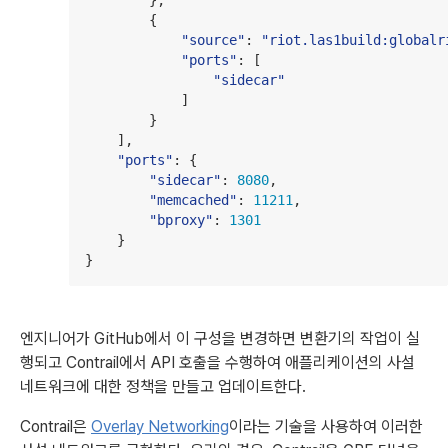
        {

"
source
"
: 
"
riot.las1build:globalr
"
ports
"
: [

"
sidecar
"
            ]

        }

    ],

"
ports
"
: {

"
sidecar
"
: 
8080
,

"
memcached
"
: 
11211
,

"
bproxy
"
: 
1301
    }

}
엔지니어가 GitHub에서 이 구성을 변경하면 변환기의 작업이 실
행되고 Contrail에서 API 호출을 수행하여 애플리케이션의 사설
네트워크에 대한 정책을 만들고 업데이트한다.
Contrail은
Overlay Networking
이라는 기술을 사용하여 이러한