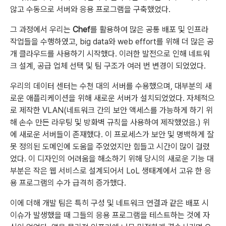
않고 수동으로 서버와 응용 프로그램을 구축했었다.
그 과정에서 우리는
Chef
를 활용하여 많은 공통 배포 및 인프라
작업들을 수행하였고, big data와 web effort를 위해 더 많은 공
개 클라우드를 사용하기 시작했다. 이러한 발전으로 인해 네트워
크 설계, 공급 업체 선택 및 팀 구조가 여러 번 변경이 되었었다.
우리의 데이터 센터는 수천 대의 서버를 수용했으며, 대부분의 새
로운 애플리케이션을 위해 새로운 서버가 설치되었었다. 자체적으
로 제작한 VLAN(네트워크 간의 보안 액세스를 가능하게 하기 위
해 손수 만든 라우팅 및 방화벽 규칙을 사용하여 제작했었음.) 위
에 새로운 서버들이 존재했다. 이 프로세스가 보안 및 명백하게 잘
못 정의된 도메인에 도움을 주었었지만 힘들고 시간이 많이 걸렸
었다. 이 디자인의 어려움을 해소하기 위해 당시의 새로운 기능 대
부분은 작은 웹 서비스로 설계되어서 LoL 생태계에서 고유 한 응
용 프로그램의 수가 급격히 증가했다.
이에 더해 개발 팀은 특히 구성 및 네트워크 연결과 같은 배포 시
이슈가 발생했을 때 그들의 응용 프로그램을 테스트하는 것에 자