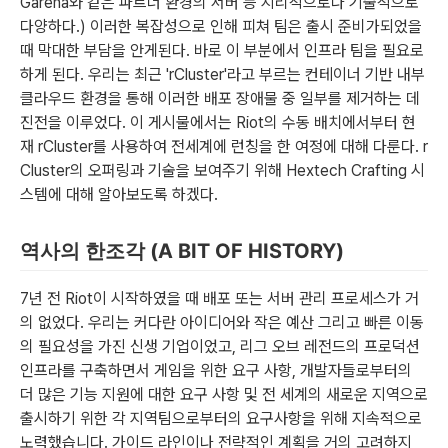
Garena와 같은 파트너 환경의 서버 등 지리적으로나 기술적으로
다양하다.) 이러한 복잡성으로 인해 피쳐 팀은 출시 준비가되었을
때 막대한 부담을 안게된다. 바로 이 부분에서 인프라 팀을 필요로
하게 된다. 우리는 최근 'rCluster'라고 부르는 컨테이너 기반 내부
클라우드 환경을 통해 이러한 배포 장애물 중 일부를 제거하는 데
진전을 이루었다. 이 게시물에서는 Riot의 수동 배치에서부터 현
재 rCluster를 사용하여 전세계에 런칭을 한 여정에 대해 다룬다. r
Cluster의 오퍼링과 기술을 보여주기 위해 Hextech Crafting 시
스템에 대해 알아보도록 하겠다.
역사의 한조각 (A BIT OF HISTORY)
7년 전 Riot이 시작하였을 때 배포 또는 서버 관리 프로세스가 거
의 없었다. 우리는 커다란 아이디어와 작은 예산 그리고 빠른 이동
의 필요성을 가진 신생 기업이었고, 리그 오브 레전드의 프로덕션
인프라를 구축하면서 게임을 위한 요구 사항, 개발자들로부터의
더 많은 기능 지원에 대한 요구 사항 및 전 세계의 새로운 지역으로
출시하기 위한 각 지역팀으로부터의 요구사항을 위해 지속적으로
노력했습니다. 가이드 라인이나 전략적인 계획을 거의 고려하지