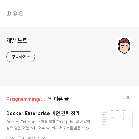
(새창열림)
로그 정보
개발 노트
구독하기
더보기
Programming/Docker
의 다른 글
Docker Enterprise 버전 간략 정리
글 내용
Docker Enterprise 가격 정책 Enterprise를 사용할
경우 평일 오전 9시~오후 6시까지 서포트를 받을 수 있음.
한국 시간이 아닌 현지 시간임에 주의.심각도에 따라 2/4/