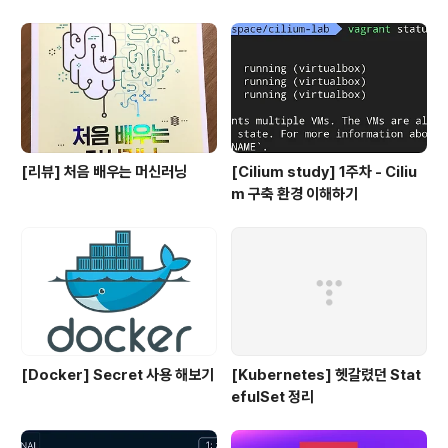
없습니다
[리뷰] 처음 배우는 머신러닝
[Cilium study] 1주차 - Ciliu
m 구축 환경 이해하기
[Docker] Secret 사용 해보기
[Kubernetes] 헷갈렸던 Stat
efulSet 정리