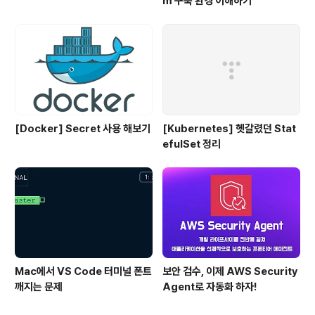
m 구축 환경 이해하기
[Docker] Secret 사용 해보기
[Kubernetes] 헷갈렸던 Stat
efulSet 정리
Mac에서 VS Code 터미널 폰트
보안 검수, 이제 AWS Security
깨지는 문제
Agent로 자동화 하자!