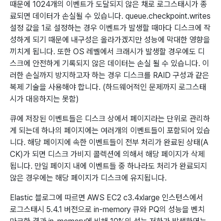
때문에 1024개의 이벤트가 도달되지 않은 채로 로그스태시가 종
료되면 데이터가 손실될 수 있습니다. queue.checkpoint.writes
설정 값을 1로 설정하는 경우 이벤트가 발생할 때마다 디스크에 작
성하게 되기 때문에 내구성은 올라가겠지만 성능에 막대한 영향을
끼치게 됩니다. 또한 OS 레벨에서 크래시가 발생할 경우에도 디
스크에 안전하게 기록되지 않은 데이터는 손실 될 수 있습니다. 이
러한 손실까지 방지하고자 하는 경우 디스크를 RAID 구성과 같은
복제 기술을 사용해야 합니다. (하드웨어적인 문제까지 로그스태
시가 대응하지는 못함)
큐에 저장된 이벤트들은 디스크 상에서 페이지라는 단위로 관리하
게 되는데 하나의 페이지에는 여러개의 이벤트들이 포함되어 있습
니다. 해당 페이지에 속한 이벤트들이 전부 처리가 완료된 상태(A
CK)가 되면 디스크 가비지 콜렉션에 의해서 해당 페이지가 삭제
됩니다. 만일 페이지 내에 이벤트들 중 하나라도 처리가 완료되지
않은 경우에는 해당 페이지가 디스크에 유지됩니다.
Elastic 블로그에 따르면 AWS EC2 c3.4xlarge 인스턴스에서
로그스태시 5.4.1 버전으로 in-memory 큐와 PQ의 성능을 벤치