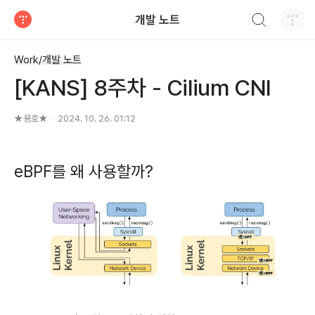
검색하기
개발 노트
티스토리
Work/개발 노트
[KANS] 8주차 - Cilium CNI
★용호★
2024. 10. 26. 01:12
eBPF를 왜 사용할까?