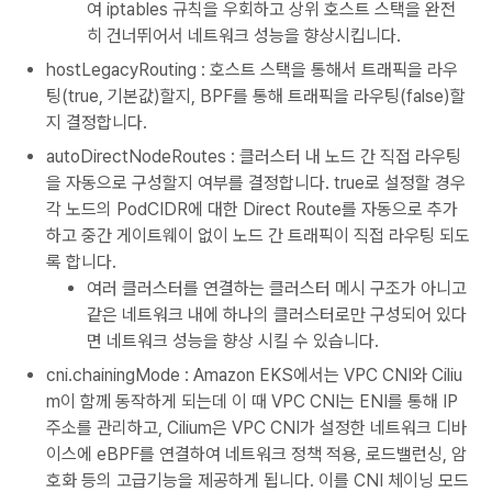
여 iptables 규칙을 우회하고 상위 호스트 스택을 완전
히 건너뛰어서 네트워크 성능을 향상시킵니다.
hostLegacyRouting : 호스트 스택을 통해서 트래픽을 라우
팅(true, 기본값)할지, BPF를 통해 트래픽을 라우팅(false)할
지 결정합니다.
autoDirectNodeRoutes : 클러스터 내 노드 간 직접 라우팅
을 자동으로 구성할지 여부를 결정합니다. true로 설정할 경우
각 노드의 PodCIDR에 대한 Direct Route를 자동으로 추가
하고 중간 게이트웨이 없이 노드 간 트래픽이 직접 라우팅 되도
록 합니다.
여러 클러스터를 연결하는 클러스터 메시 구조가 아니고
같은 네트워크 내에 하나의 클러스터로만 구성되어 있다
면 네트워크 성능을 향상 시킬 수 있습니다.
cni.chainingMode : Amazon EKS에서는 VPC CNI와 Ciliu
m이 함께 동작하게 되는데 이 때 VPC CNI는 ENI를 통해 IP
주소를 관리하고, Cilium은 VPC CNI가 설정한 네트워크 디바
이스에 eBPF를 연결하여 네트워크 정책 적용, 로드밸런싱, 암
호화 등의 고급기능을 제공하게 됩니다. 이를 CNI 체이닝 모드