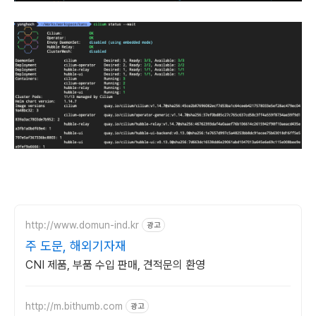
http://www.domun-ind.kr
광고
주 도문, 해외기자재
CNI 제품, 부품 수입 판매, 견적문의 환영
http://m.bithumb.com
광고