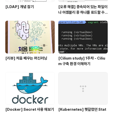
[LDAP] 개념 잡기
[오류 해결] 종속되어 있는 파일이
나 어셈블리 중 하나를 로드할 수
없습니다
[리뷰] 처음 배우는 머신러닝
[Cilium study] 1주차 - Ciliu
m 구축 환경 이해하기
[Docker] Secret 사용 해보기
[Kubernetes] 헷갈렸던 Stat