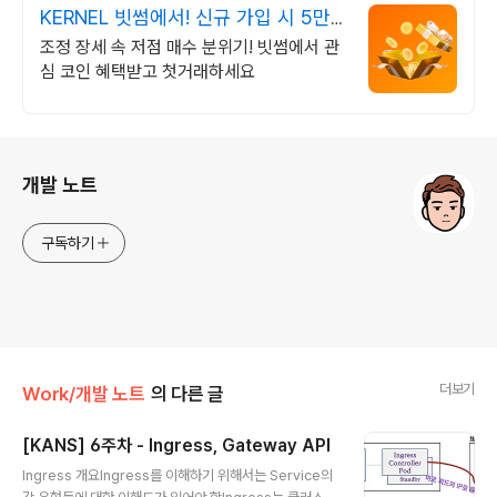
KERNEL 빗썸에서! 신규 가입 시 5만
원 혜택
조정 장세 속 저점 매수 분위기! 빗썸에서 관
심 코인 혜택받고 첫거래하세요
로그 정보
개발 노트
구독하기
더보기
Work/개발 노트
의 다른 글
[KANS] 6주차 - Ingress, Gateway API
글 내용
Ingress 개요Ingress를 이해하기 위해서는 Service의