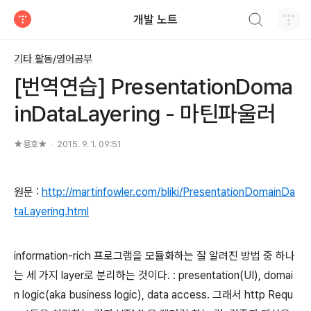
검색하기
개발 노트
티스토리
기타 활동/영어공부
[번역연습] PresentationDoma
inDataLayering - 마틴파울러
★용호★
2015. 9. 1. 09:51
원문 :
http://martinfowler.com/bliki/PresentationDomainDa
taLayering.html
information-rich 프로그램을 모듈화하는 잘 알려진 방법 중 하나
는 세 가지 layer로 분리하는 것이다. : presentation(UI), domai
n logic(aka business logic), data access. 그래서 http Requ