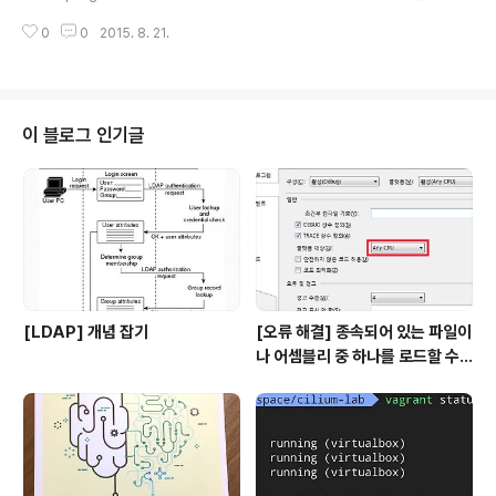
체지향 프로그래밍과 효과적으로 조화를 이룰 수 있을까. 스칼라 프로그래밍 언
0
0
2015. 8. 21.
어를 사용하여 깨끗한 함수형 코드를 작성하는 습관에서 그것을 얻을 수 있다.
강좌에 대해 이 강좌는 스칼라 프로그래밍 언어를 사용하여 함수형 프로그래밍
의 기초 강좌이다. 함수형 프로그래밍은 최근 몇년간 점점 더 유명해지게 되었
다. 왜냐하면 코드를 안전하고, 간결하고, 우아하게 만들기 떄문이다. 뿐만 아니
라, 함수형 프로그래밍은 정의와 함수들를 통한 강력한 방법으로 가변적인 변수
이 블로그 인기글
들과 루프들을 대체하는 멀티프로세서들을 위한 동시성 코드를 작성하는 것을
무엇보다 ..
[LDAP] 개념 잡기
[오류 해결] 종속되어 있는 파일이
나 어셈블리 중 하나를 로드할 수
없습니다