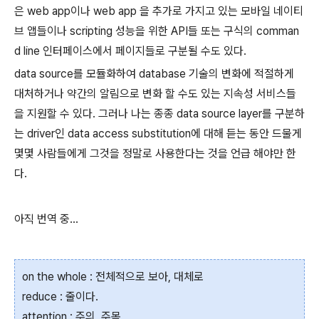
은 web app이나 web app 을 추가로 가지고 있는 모바일 네이티
브 앱들이나 scripting 성능을 위한 API들 또는 구식의 comman
d line 인터페이스에서 페이지들로 구분될 수도 있다.
data source를 모듈화하여 database 기술의 변화에 적절하게
대처하거나 약간의 알림으로 변화 할 수도 있는 지속성 서비스들
을 지원할 수 있다. 그러나 나는
종종
data source layer를 구분하
는 driver인
data access substitution에 대해 듣는 동안
드물게
몇몇 사람들에게 그것을 정말로 사용한다는 것을
언급 해야만 한
다.
아직 번역 중...
on the whole : 전체적으로 보아, 대체로
reduce : 줄이다.
attention : 주의, 주목