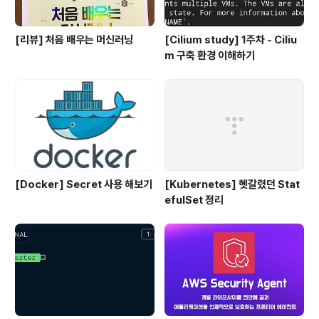
[리뷰] 처음 배우는 머신러닝
[Cilium study] 1주차 - Ciliu
m 구축 환경 이해하기
[Docker] Secret 사용 해보기
[Kubernetes] 헷갈렸던 Stat
efulSet 정리