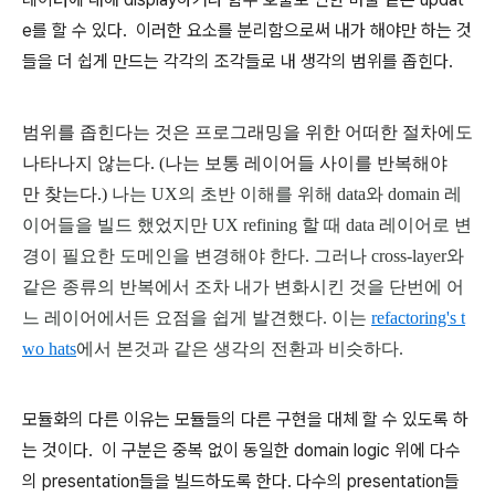
e를 할 수 있다.
이러한 요소를 분리함으로써
내가 해야만 하는 것
들을 더 쉽게 만드는 각각의 조각들로 내 생각의 범위를 좁힌다.
범위를 좁힌다는 것은 프로그래밍을 위한 어떠한 절차에도
나타나지 않는다. (나는 보통 레이어들 사이를 반복해야
만 찾는다.)
나는 UX의 초반 이해를 위해 data와 domain 레
이어들을 빌드 했었지만 UX refining 할 때
data 레이어로 변
경이 필요한 도메인을 변경해야 한다.
그러나 cross-layer와
같은 종류의 반복에서 조차 내가 변화시킨 것을 단번에 어
느 레이어에서든
요점을 쉽게 발견했다. 이는
refactoring's t
wo hats
에서 본것과 같은
생각의 전환과 비슷하다.
모듈화의 다른 이유는 모듈들의 다른 구현을 대체 할 수 있도록 하
는 것이다. 이 구분은 중복 없이 동일한 domain logic 위에 다수
의 presentation들을 빌드하도록 한다. 다수의 presentation들