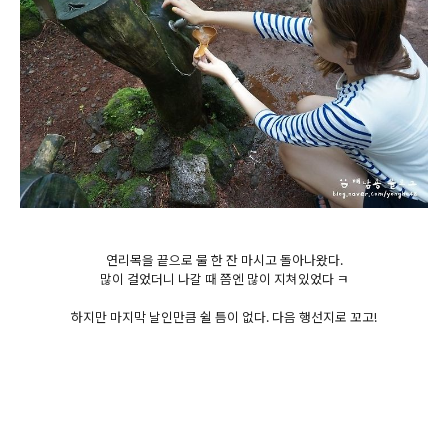
연리목을 끝으로 물 한 잔 마시고 돌아나왔다.
많이 걸었더니 나갈 때 쯤엔 많이 지쳐있었다 ㅋ
하지만 마지막 날인만큼 쉴 틈이 없다. 다음 행선지로 꼬고!