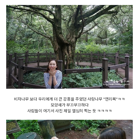
비자나무 보다 우리에게 더 큰 감흥을 주었던 사랑나무 "연리목"ㅋㅋ
모양새가 부끄부끄하다
사람들이 여기서 사진 제일 열심히 찍는 듯 ㅋㅋㅋㅋ