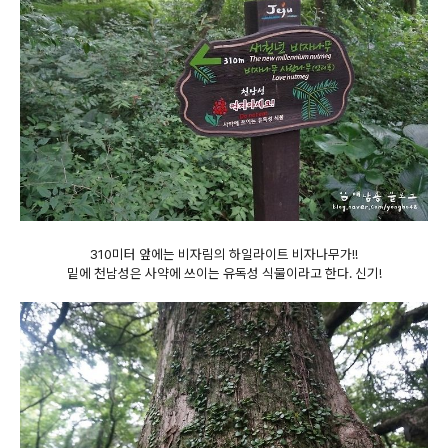
310미터 앞에는 비자림의 하일라이트 비자나무가!!
밑에 천남성은 사약에 쓰이는 유독성 식물이라고 한다. 신기!