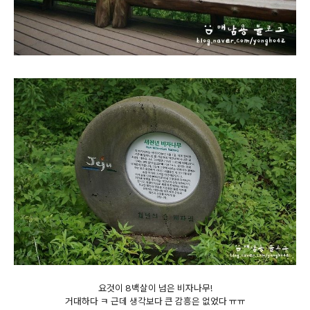
요것이 8백살이 넘은 비자나무!
거대하다 ㅋ 근데 생각보다 큰 감흥은 없었다 ㅠㅠ