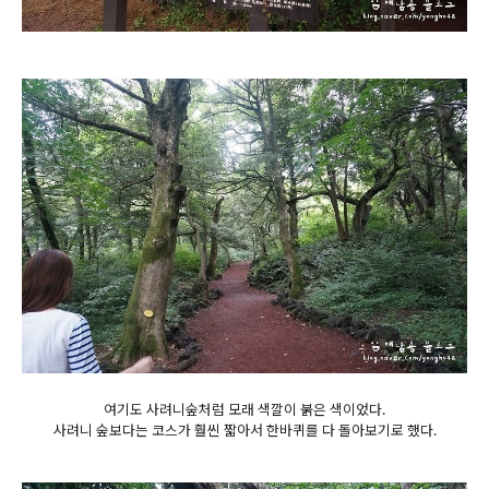
여기도 사려니숲처럼 모래 색깔이 붉은 색이었다.
사려니 숲보다는 코스가 훨씬 짧아서 한바퀴를 다 돌아보기로 했다.