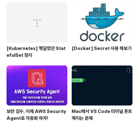
[Kubernetes] 헷갈렸던 Stat
[Docker] Secret 사용 해보기
efulSet 정리
보안 검수, 이제 AWS Security
Mac에서 VS Code 터미널 폰트
Agent로 자동화 하자!
깨지는 문제