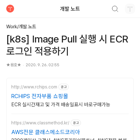
검색하기
개발 노트
티스토리
Work/개발 노트
[k8s] Image Pull 실행 시 ECR
로그인 적용하기
★용호★
2020. 9. 26. 02:55
http://www.rchips.com
광고
RCHIPS 전자부품 쇼핑몰
ECR 실시간재고 및 가격 배송일표시 바로구매가능
https://www.classmethod.kr/
광고
AWS전문 클래스메소드코리아