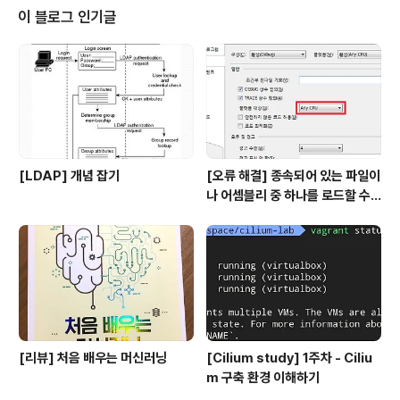
ACL이 허용된 다른 서버에서 telnet으로 접근을 시도하
이 블로그 인기글
면 정상적으로 접근이 된다. telnet 10.0.13.35 8080 Tr
ying 10.0.13.35... Connected t..
[LDAP] 개념 잡기
[오류 해결] 종속되어 있는 파일이
나 어셈블리 중 하나를 로드할 수
없습니다
[리뷰] 처음 배우는 머신러닝
[Cilium study] 1주차 - Ciliu
m 구축 환경 이해하기