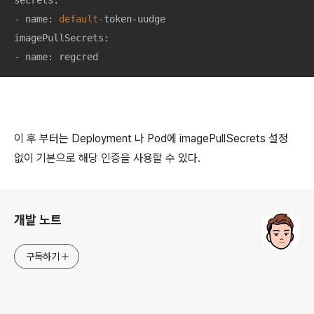
secrets:

- name: 
default
-token-uudge

imagePullSecrets:

- name: regcred
이 후 부터는 Deployment 나 Pod에 imagePullSecrets 설정
없이 기본으로 해당 인증을 사용할 수 있다.
로그 정보
개발 노트
구독하기