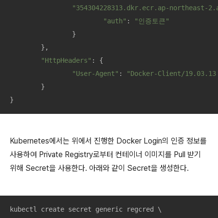
"354304228313.dkr.ecr.ap-northeast-2.
"auth"
: 
"인증토큰"
		}

	},

"HttpHeaders"
: {

"User-Agent"
: 
"Docker-Client/19.03.13
	}

}
Kubernetes에서는 위에서 진행한 Docker Login의 인증 정보를
사용하여 Private Registry로부터 컨테이너 이미지를 Pull 받기
위해 Secret을 사용한다. 아래와 같이 Secret을 생성한다.
kubectl create secret generic regcred \
