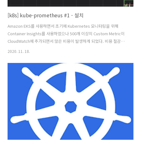
[k8s] kube-prometheus #1 - 설치
Amazon EKS를 사용하면서 초기에 Kubernetes 모니터링을 위해
Container Insights를 사용하였으나 500개 이상의 Custom Metric이
CloudWatch에 추가되면서 많은 비용이 발생하게 되었다. 비용 절감을
위해 Container Insights에서 현재는 Prometheus로 변경을 진행하였
2020. 11. 18.
고, Prometheus를 간단하게 설치 할 수 있는 CoreOS의 kube-
prometheus를 사용하였다. CoreOS에서 제공하는 kube-
prometheus를 사용하면 Prometheus를 간단하게 설치할 수 있고, 설
치 절차는 다음과 같다. 1. Git clone git clone
https://github.com/coreos/kube-prometheus.git 2. 의존성..