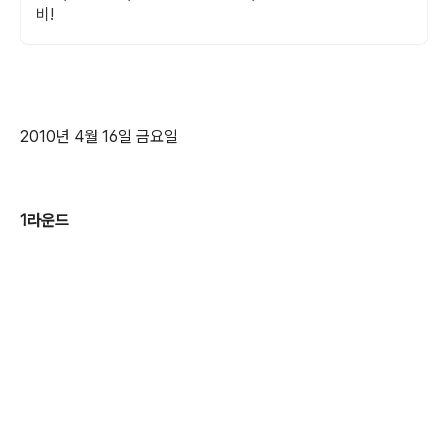
비!
2010년 4월 16일 금요일
1라운드