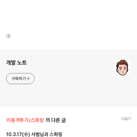
(새창열림)
로그 정보
개발 노트
구독하기
더보기
이종격투기/스파링
의 다른 글
10.3.17(수) 사범님과 스파링