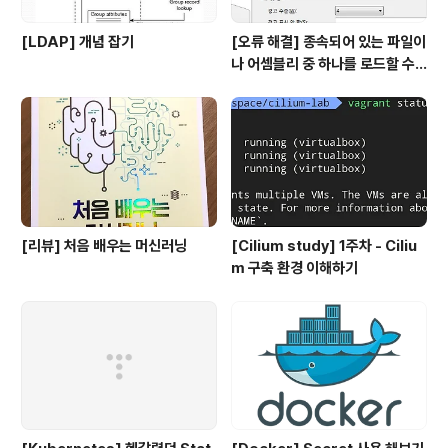
[LDAP] 개념 잡기
[오류 해결] 종속되어 있는 파일이
나 어셈블리 중 하나를 로드할 수
없습니다
[리뷰] 처음 배우는 머신러닝
[Cilium study] 1주차 - Ciliu
m 구축 환경 이해하기