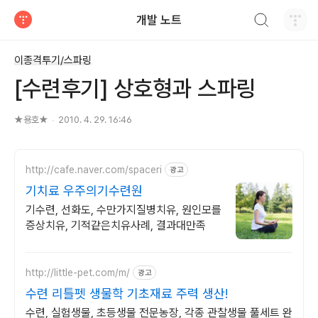
검색하기
개발 노트
티스토리
이종격투기/스파링
[수련후기] 상호형과 스파링
★용호★
2010. 4. 29. 16:46
http://cafe.naver.com/spaceri
광고
기치료 우주의기수련원
기수련, 선화도, 수만가지질병치유, 원인모를
증상치유, 기적같은치유사례, 결과대만족
http://little-pet.com/m/
광고
수련 리틀펫 생물학 기초재료 주력 생산!
수련, 실험생물, 초등생물 전문농장, 각종 관찰생물 풀세트 완