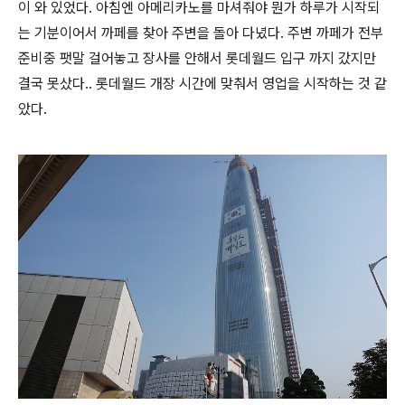
이 와 있었다. 아침엔 아메리카노를 마셔줘야 뭔가 하루가 시작되
는 기분이어서 까페를 찾아 주변을 돌아 다녔다. 주변 까페가 전부
준비중 팻말 걸어놓고 장사를 안해서 롯데월드 입구 까지 갔지만
결국 못샀다.. 롯데월드 개장 시간에 맞춰서 영업을 시작하는 것 같
았다.