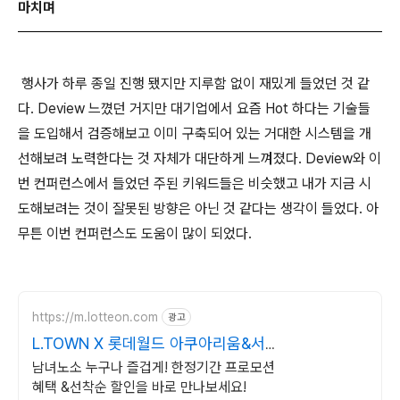
마치며
행사가 하루 종일 진행 됐지만 지루함 없이 재밌게 들었던 것 같
다. Deview 느꼈던 거지만 대기업에서 요즘 Hot 하다는 기술들
을 도입해서 검증해보고 이미 구축되어 있는 거대한 시스템을 개
선해보려 노력한다는 것 자체가 대단하게 느껴졌다. Deview와 이
번 컨퍼런스에서 들었던 주된 키워드들은 비슷했고 내가 지금 시
도해보려는 것이 잘못된 방향은 아닌 것 같다는 생각이 들었다. 아
무튼 이번 컨퍼런스도 도움이 많이 되었다.
https://m.lotteon.com
광고
L.TOWN X 롯데월드 아쿠아리움&서
울스카이 특가
남녀노소 누구나 즐겁게! 한정기간 프로모션
혜택 &선착순 할인을 바로 만나보세요!