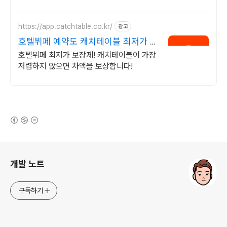
https://app.catchtable.co.kr/
광고
호텔뷔페 예약도 캐치테이블 최저가 보
장제
호텔뷔페 최저가 보장제! 캐치테이블이 가장
저렴하지 않으면 차액을 보상합니다!
(새창열림)
로그 정보
개발 노트
구독하기