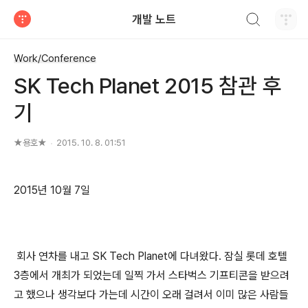
검색하기
개발 노트
티스토리
Work/Conference
SK Tech Planet 2015 참관 후
기
★용호★
2015. 10. 8. 01:51
2015년 10월 7일
회사 연차를 내고 SK Tech Planet에 다녀왔다. 잠실 롯데 호텔
3층에서 개최가 되었는데 일찍 가서 스타벅스 기프티콘을 받으려
고 했으나 생각보다 가는데 시간이 오래 걸려서 이미 많은 사람들