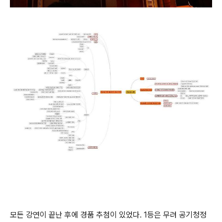
모든 강연이 끝난 후에 경품 추첨이 있었다. 1등은 무려 공기청정