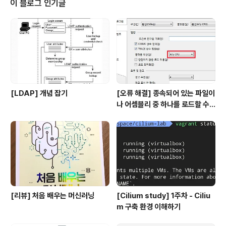
이 블로그 인기글
런스 시간은 오후 1시부터 6시까지 5시간동안 진행되었
다. 이번 컨퍼런스에서는 얼마전에 읽었던 비쥬얼 씽킹이
라는 책을 보고 다짐했던 것을 실천해보기 위해 내용을 전
부 마인드맵으로 기록해 보았다. 책에서 처럼 손으로 직접
그려보고 싶었지만 익숙치 않아서..
[LDAP] 개념 잡기
[오류 해결] 종속되어 있는 파일이
나 어셈블리 중 하나를 로드할 수
없습니다
[리뷰] 처음 배우는 머신러닝
[Cilium study] 1주차 - Ciliu
m 구축 환경 이해하기