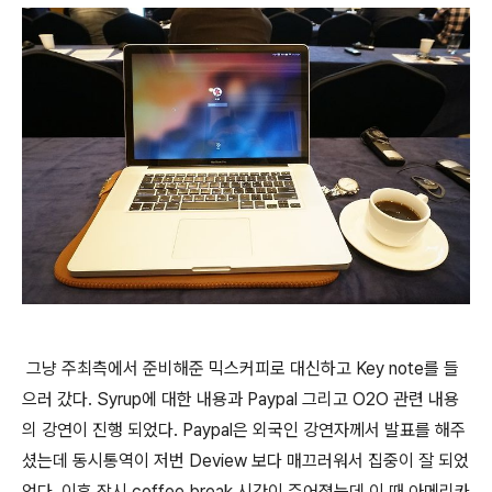
그냥 주최측에서 준비해준 믹스커피로 대신하고 Key note를 들
으러 갔다. Syrup에 대한 내용과 Paypal 그리고 O2O 관련 내용
의 강연이 진행 되었다. Paypal은 외국인 강연자께서 발표를 해주
셨는데 동시통역이 저번 Deview 보다 매끄러워서 집중이 잘 되었
었다. 이후 잠시 coffee break 시간이 주어졌는데 이 때 아메리카