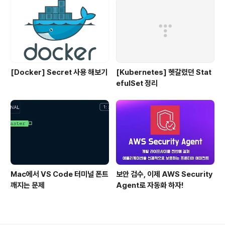
[Docker] Secret 사용 해보기
[Kubernetes] 헷갈렸던 Stat
efulSet 정리
Mac에서 VS Code 터미널 폰트
보안 검수, 이제 AWS Security
깨지는 문제
Agent로 자동화 하자!