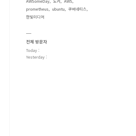
AWSomeDay
도커
AWS
prometheus
ubuntu
쿠버네티스
한빛미디어
전체 방문자
Today :
Yesterday :