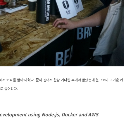
서 커피를 받아 마셨다. 줄이 길어서 한참 기다린 후에야 받았는데 알고보니 뜨거운 커
로 들어갔다.
development using Node.js, Docker and AWS