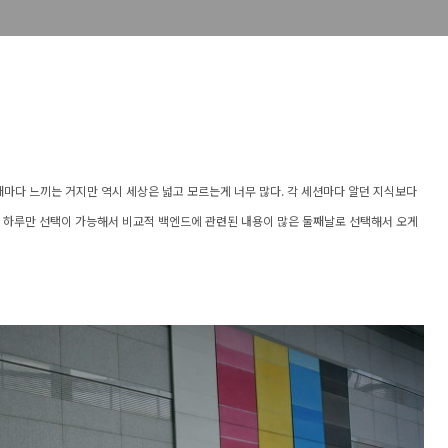
갈 때마다 느끼는 거지만 역시 세상은 넓고 모르는게 너무 많다. 각 세션마다 알던 지식보다
중 하루만 선택이 가능해서 비교적 백엔드에 관련된 내용이 많은 둘째날로 선택해서 오게