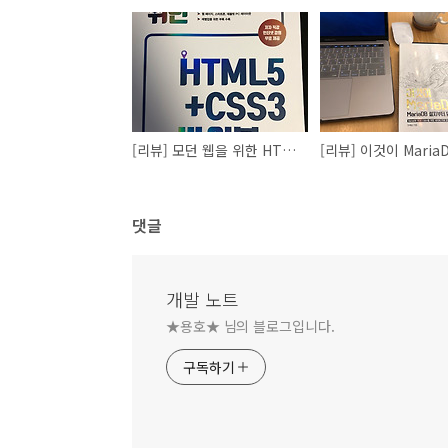
[리뷰] 모던 웹을 위한 HTML5+CSS3 바이블 3판
[리뷰] 이것이 Maria
댓글
개발 노트
★용호★ 님의 블로그입니다.
구독하기