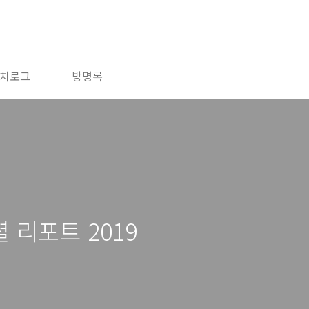
치로그
방명록
셜 리포트 2019