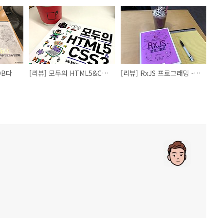
DB다
[리뷰] 모두의 HTML5&CSS3 : 16일 만에 배우는 웹 사이트 제작 기초
[리뷰] RxJS 프로그래밍 - 75가지 핵심 문법과 예제로 익히는 RxJS 기초