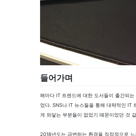
들어가며
해마다 IT 트렌드에 대한 도서들이 출간되는
었다. SNS나 IT 뉴스들을 통해 대략적인 
게 와닿는 부분들이 없었기 때문이었던 것 
2018년도는 급변하는 환경을 직접적으로 느