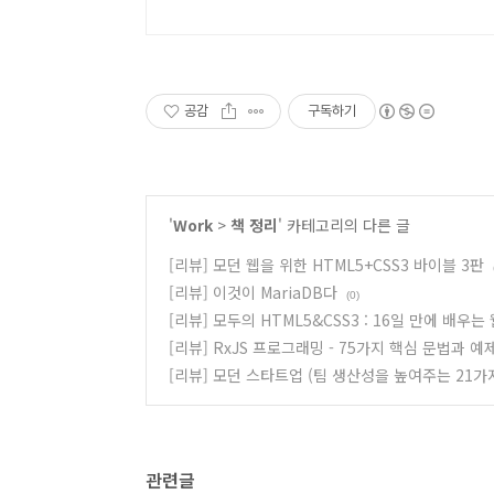
공감
구독하기
'
Work
>
책 정리
' 카테고리의 다른 글
[리뷰] 모던 웹을 위한 HTML5+CSS3 바이블 3판
[리뷰] 이것이 MariaDB다
(0)
[리뷰] 모두의 HTML5&CSS3 : 16일 만에 배우
[리뷰] RxJS 프로그래밍 - 75가지 핵심 문법과 예
[리뷰] 모던 스타트업 (팀 생산성을 높여주는 21가
관련글