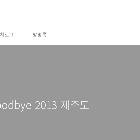
치로그
방명록
oodbye 2013 제주도