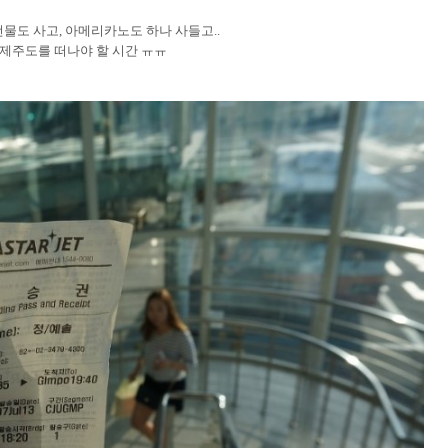
선물도 사고, 아메리카노도 하나 사들고..
 제주도를 떠나야 할 시간 ㅠㅠ