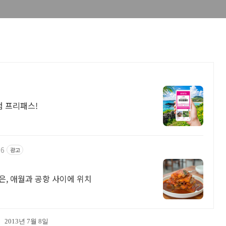
험 프리패스!
36
광고
은, 애월과 공항 사이에 위치
2013년 7월 8일