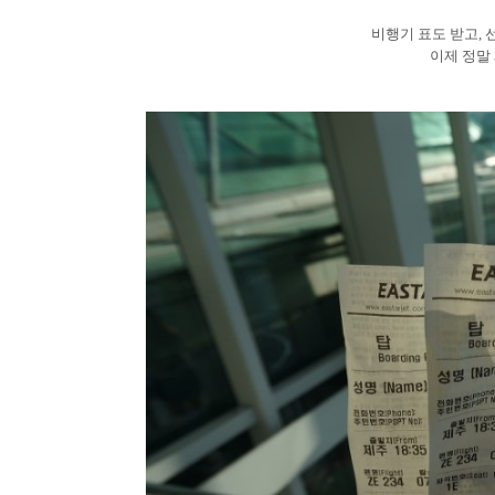
비행기 표도 받고, 
이제 정말