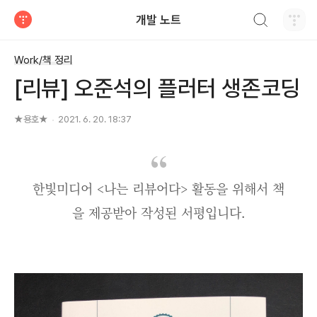
검색하기
개발 노트
티스토리
Work/책 정리
[리뷰] 오준석의 플러터 생존코딩
★용호★
2021. 6. 20. 18:37
한빛미디어 <나는 리뷰어다> 활동을 위해서 책
을 제공받아 작성된 서평입니다.