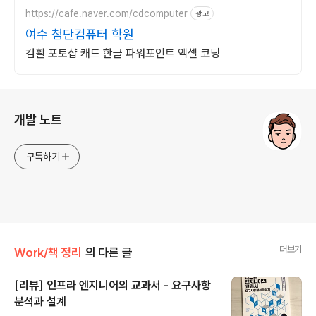
https://cafe.naver.com/cdcomputer
광고
여수 첨단컴퓨터 학원
컴활 포토샵 캐드 한글 파워포인트 엑셀 코딩
로그 정보
개발 노트
구독하기
더보기
Work/책 정리
의 다른 글
[리뷰] 인프라 엔지니어의 교과서 - 요구사항
분석과 설계
글 내용