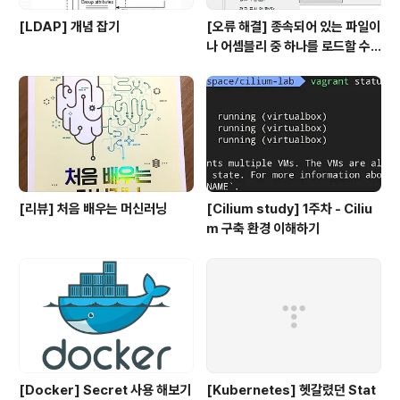
[LDAP] 개념 잡기
[오류 해결] 종속되어 있는 파일이
나 어셈블리 중 하나를 로드할 수
없습니다
[리뷰] 처음 배우는 머신러닝
[Cilium study] 1주차 - Ciliu
m 구축 환경 이해하기
[Docker] Secret 사용 해보기
[Kubernetes] 헷갈렸던 Stat