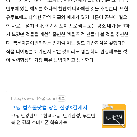
에 익숙해지는 것이 중요하다. 이런 면에서 플러터 생존 코딩의 후
반부에 있는 예제를 하나씩 찬찬히 따라해볼 것을 추천한다. 또한
유투브에도 다양한 강의 자료와 예제가 있기 때문에 공부에 필요
한 자료는 넘쳐난다. 여기서 토이 프로젝트 또는 평소 내가 불편하
게 느꼈던 것들을 개선해줄만한 앱을 직접 만들어 볼 것을 추천한
다. 백문이불여일타라는 말처럼 어느 정도 기반지식을 갖췄다면
직접 타이핑을 해가면서 작은 것이라도 앱을 하나 완성해보는 것
이 실력향상의 가장 빠른 방법이라고 생각한다.
http://www.컴스쿨.com
광고
코딩 컴스쿨닷컴 당일 신청&결제시 기
프티콘!
코딩 인강만으로 합격가능, 단기완성, 무한반
복 전 강좌 스마트폰 학습가능