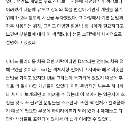
었다. 백엔드 개발을 주로 하다보니 처음에 개념잡기가 생각보다
어려웠기 때문에 유투브 강의와 책을 번갈아 가면서 개념을 잡기
위해 1~2주 정도의 시간을 투자했었다. 그 과정에서 기본 문법과
자주 사용되는 위젯, 그리고 다양한 활용법 등 나에게 필요하다고
느꼈던 부분들에 대해 이 책 "플러터 생존 코딩"에서 체계적으로
설명하고 있었다.
아마도 플러터를 처음 접한 사람이라면 Dart라는 언어도 처음 접
해보았을 것이다. Dart는 객체지향 언어이고 자바와 매우 비슷한
문법을 가지고 있지만 UI를 그리는데 특화되어 있었기 때문에 추
가로 더 알아야할 개념들이 있었다. 이런 문법적인 부분은 하나하
나 세세히 보게되면 꽤 어려울 수 있는데 이 책에서는 입문자에 초
점을 맞춰 꼭 필요한 문법들을 소개한다. 또한 책 전체가 컬러풀하
기 때문에 필요한 부분에 하이라이트가 되어 있거나 예제들도 다
양한 색상들로 표현되어 있어서 더 쉽게 이해할 수 있었다.